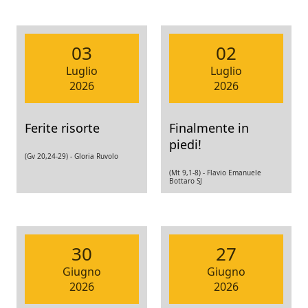
03
02
Luglio
Luglio
2026
2026
Ferite risorte
Finalmente in
piedi!
(Gv 20,24-29) -
Gloria Ruvolo
(Mt 9,1-8) -
Flavio Emanuele
Bottaro SJ
30
27
Giugno
Giugno
2026
2026