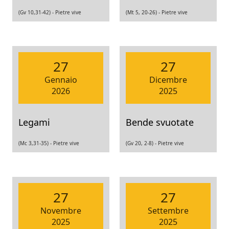
(Gv 10,31-42) -
Pietre vive
(Mt 5, 20-26) -
Pietre vive
27
27
Gennaio
Dicembre
2026
2025
Legami
Bende svuotate
(Mc 3,31-35) -
Pietre vive
(Gv 20, 2-8) -
Pietre vive
27
27
Novembre
Settembre
2025
2025