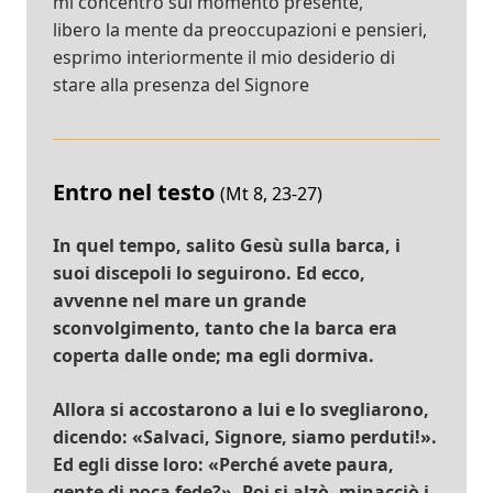
mi concentro sul momento presente,
libero la mente da preoccupazioni e pensieri,
esprimo interiormente il mio desiderio di
stare alla presenza del Signore
Entro nel testo
(Mt 8, 23-27)
In quel tempo, salito Gesù sulla barca, i
suoi discepoli lo seguirono. Ed ecco,
avvenne nel mare un grande
sconvolgimento, tanto che la barca era
coperta dalle onde; ma egli dormiva.
Allora si accostarono a lui e lo svegliarono,
dicendo: «Salvaci, Signore, siamo perduti!».
Ed egli disse loro: «Perché avete paura,
gente di poca fede?». Poi si alzò, minacciò i