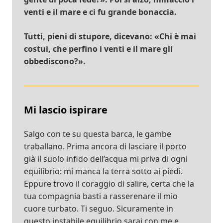
venti e il mare e ci fu grande bonaccia.
Tutti, pieni di stupore, dicevano: «Chi è mai
costui, che perfino i venti e il mare gli
obbediscono?».
Mi lascio ispirare
Salgo con te su questa barca, le gambe
traballano. Prima ancora di lasciare il porto
già il suolo infido dell’acqua mi priva di ogni
equilibrio: mi manca la terra sotto ai piedi.
Eppure trovo il coraggio di salire, certa che la
tua compagnia basti a rasserenare il mio
cuore turbato. Ti seguo. Sicuramente in
questo instabile equilibrio sarai con me e