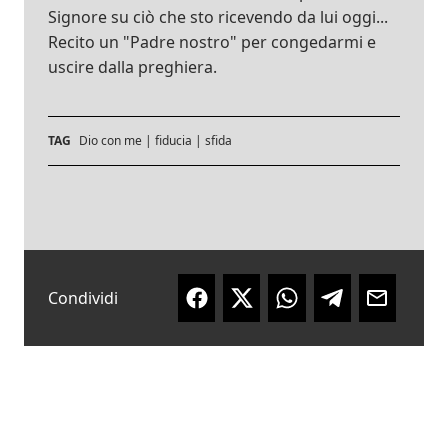
Signore su ciò che sto ricevendo da lui oggi...
Recito un "Padre nostro" per congedarmi e
uscire dalla preghiera.
TAG
Dio con me
|
fiducia
|
sfida
Condividi