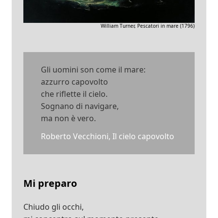
William Turner, Pescatori in mare (1796)
Gli uomini son come il mare:
azzurro capovolto
che riflette il cielo.
Sognano di navigare,
ma non è vero.
Roberto Vecchioni, Il cielo capovolto
Mi preparo
Chiudo gli occhi,