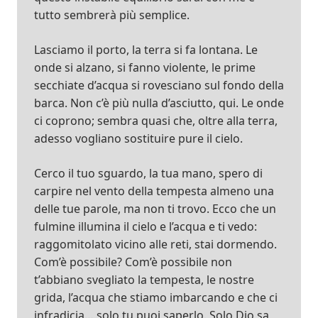
tutto sembrerà più semplice.
Lasciamo il porto, la terra si fa lontana. Le
onde si alzano, si fanno violente, le prime
secchiate d’acqua si rovesciano sul fondo della
barca. Non c’è più nulla d’asciutto, qui. Le onde
ci coprono; sembra quasi che, oltre alla terra,
adesso vogliano sostituire pure il cielo.
Cerco il tuo sguardo, la tua mano, spero di
carpire nel vento della tempesta almeno una
delle tue parole, ma non ti trovo. Ecco che un
fulmine illumina il cielo e l’acqua e ti vedo:
raggomitolato vicino alle reti, stai dormendo.
Com’è possibile? Com’è possibile non
t’abbiano svegliato la tempesta, le nostre
grida, l’acqua che stiamo imbarcando e che ci
infradicia… solo tu puoi saperlo. Solo Dio sa