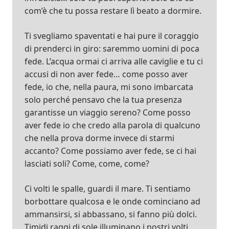
com’è che tu possa restare lì beato a dormire.
Ti svegliamo spaventati e hai pure il coraggio
di prenderci in giro: saremmo uomini di poca
fede. L’acqua ormai ci arriva alle caviglie e tu ci
accusi di non aver fede… come posso aver
fede, io che, nella paura, mi sono imbarcata
solo perché pensavo che la tua presenza
garantisse un viaggio sereno? Come posso
aver fede io che credo alla parola di qualcuno
che nella prova dorme invece di starmi
accanto? Come possiamo aver fede, se ci hai
lasciati soli? Come, come, come?
Ci volti le spalle, guardi il mare. Ti sentiamo
borbottare qualcosa e le onde cominciano ad
ammansirsi, si abbassano, si fanno più dolci.
Timidi raggi di sole illuminano i nostri volti