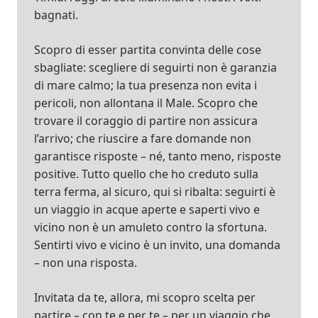
bagnati.
Scopro di esser partita convinta delle cose
sbagliate: scegliere di seguirti non è garanzia
di mare calmo; la tua presenza non evita i
pericoli, non allontana il Male. Scopro che
trovare il coraggio di partire non assicura
l’arrivo; che riuscire a fare domande non
garantisce risposte – né, tanto meno, risposte
positive. Tutto quello che ho creduto sulla
terra ferma, al sicuro, qui si ribalta: seguirti è
un viaggio in acque aperte e saperti vivo e
vicino non è un amuleto contro la sfortuna.
Sentirti vivo e vicino è un invito, una domanda
– non una risposta.
Invitata da te, allora, mi scopro scelta per
partire – con te e per te – per un viaggio che