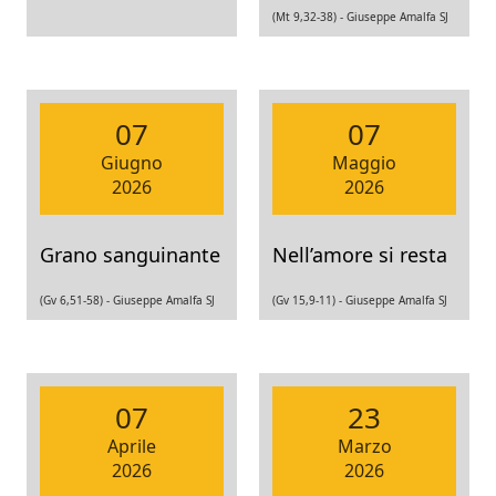
(Mt 9,32-38) -
Giuseppe Amalfa SJ
07
07
Giugno
Maggio
2026
2026
Grano sanguinante
Nell’amore si resta
(Gv 6,51-58) -
Giuseppe Amalfa SJ
(Gv 15,9-11) -
Giuseppe Amalfa SJ
07
23
Aprile
Marzo
2026
2026