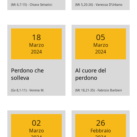
(Mt 6,7-15) -
Chiara Selvatici
(Mt 5,20-26) -
Vanessa D'Urbano
18
05
Marzo
Marzo
2024
2024
Perdono che
Al cuore del
solleva
perdono
(Gv 8,1-11) -
Verena M.
(Mt 18,21-35) -
Fabrizio Barbieri
02
26
Marzo
Febbraio