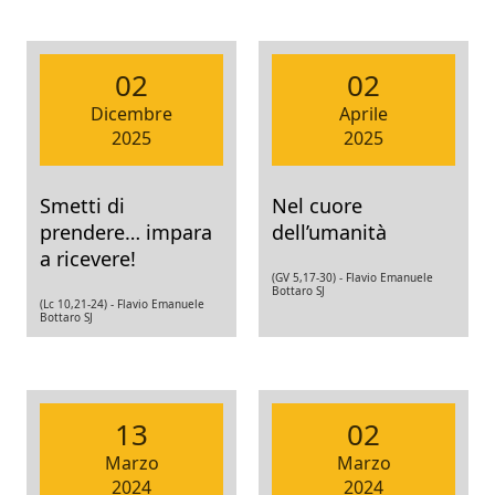
02
02
Dicembre
Aprile
2025
2025
Smetti di
Nel cuore
prendere… impara
dell’umanità
a ricevere!
(GV 5,17-30) -
Flavio Emanuele
Bottaro SJ
(Lc 10,21-24) -
Flavio Emanuele
Bottaro SJ
13
02
Marzo
Marzo
2024
2024