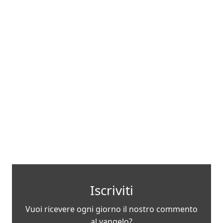
recenti
Iscriviti
Vuoi ricevere ogni giorno il nostro commento
al vangelo?