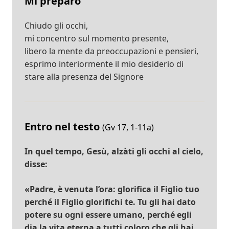
Mi preparo
Chiudo gli occhi,
mi concentro sul momento presente,
libero la mente da preoccupazioni e pensieri,
esprimo interiormente il mio desiderio di
stare alla presenza del Signore
Entro nel testo
(Gv 17, 1-11a)
In quel tempo, Gesù, alzàti gli occhi al cielo,
disse:
«Padre, è venuta l’ora: glorifica il Figlio tuo
perché il Figlio glorifichi te. Tu gli hai dato
potere su ogni essere umano, perché egli
dia la vita eterna a tutti coloro che gli hai