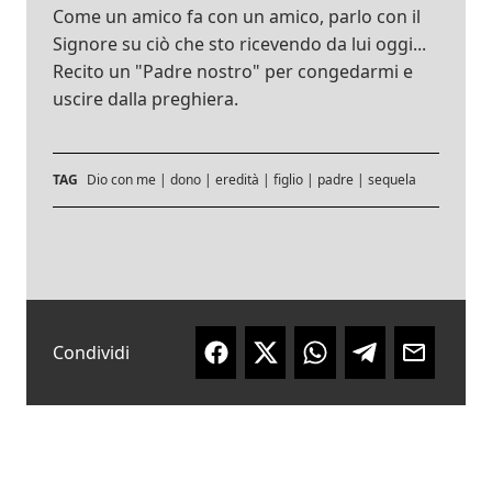
Come un amico fa con un amico, parlo con il
Signore su ciò che sto ricevendo da lui oggi...
Recito un "Padre nostro" per congedarmi e
uscire dalla preghiera.
TAG
Dio con me
|
dono
|
eredità
|
figlio
|
padre
|
sequela
Condividi