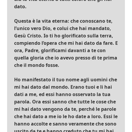
dato.
Questa è la vita eterna: che conoscano te,
l’unico vero Dio, e colui che hai mandato,
Gesù Cristo. Io ti ho glorificato sulla terra,
compiendo l’opera che mi hai dato da fare. E
ora, Padre, glorificami davanti a te con
quella gloria che io avevo presso di te prima
che il mondo fosse.
Ho manifestato il tuo nome agli uomini che
mi hai dato dal mondo. Erano tuoi e li hai
dati a me, ed essi hanno osservato la tua
parola. Ora essi sanno che tutte le cose che
mi hai dato vengono da te, perché le parole
che hai dato a me io le ho date a loro. Essi le
hanno accolte e sanno veramente che sono
uscito da te e hanno creduto che tu mi hai