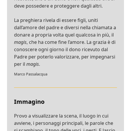
deve possedere e proteggere dagli altri.
La preghiera rivela di essere figli, uniti
dall’amore del padre e diversi nella chiamata a
donare a propria volta quel qualcosa in più, il
magis
, che ha come fine l’amore. La grazia è di
conoscere ogni giorno il dono ricevuto dal
Padre per poterlo valorizzare, per impegnarsi
per il
magis
.
Marco Passalacqua
Immagino
Provo a visualizzare la scena, il luogo in cui
avviene, i personaggi principali, le parole che
si scambiano, il tono delle voci, i gesti. E lascio