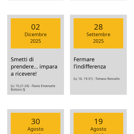
02
28
Dicembre
Settembre
2025
2025
Smetti di
Fermare
prendere… impara
l’indifferenza
a ricevere!
(Lc 16, 19-31) -
Tomaso Roncallo
(Lc 10,21-24) -
Flavio Emanuele
Bottaro SJ
30
19
Agosto
Agosto