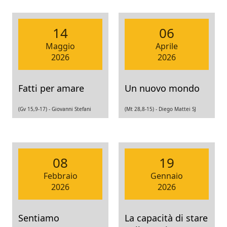
14
06
Maggio
Aprile
2026
2026
Fatti per amare
Un nuovo mondo
(Gv 15,9-17) -
Giovanni Stefani
(Mt 28,8-15) -
Diego Mattei SJ
08
19
Febbraio
Gennaio
2026
2026
Sentiamo
La capacità di stare