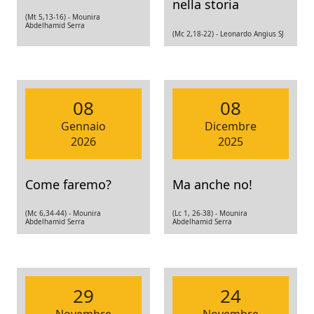
nella storia
(Mt 5,13-16) -
Mounira
Abdelhamid Serra
(Mc 2,18-22) -
Leonardo Angius SJ
08
08
Gennaio
Dicembre
2026
2025
Come faremo?
Ma anche no!
(Mc 6,34-44) -
Mounira
(Lc 1, 26-38) -
Mounira
Abdelhamid Serra
Abdelhamid Serra
29
24