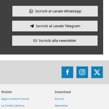
Iscriviti al canale WhatsApp
Iscriviti al canale Telegram
Iscriviti alla newsletter
Facebook
Instagram
X
Riviste
Download
Aggiornamenti Sociali
Risorse
La Civiltà Cattolica
Newsletter