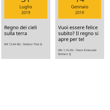
Luglio
Gennaio
2019
2019
Regno dei cieli
Vuoi essere felice
sulla terra
subito? Il regno si
apre per te!
(Mt 13,44-46) -
Stefano Titta SJ
(Mc 1,14-20) -
Flavio Emanuele
Bottaro SJ