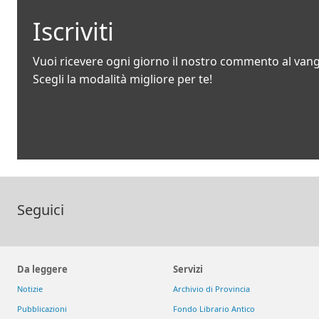
Iscriviti
Vuoi ricevere ogni giorno il nostro commento al van
Scegli la modalità migliore per te!
Seguici
Da leggere
Servizi
Notizie
Archivio di Provincia
Pubblicazioni
Fondo Librario Antico