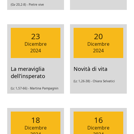
(Gv 20,2-8) -
Pietre vive
23
20
Dicembre
Dicembre
2024
2024
La meraviglia
Novità di vita
dell’insperato
(Lc 1,26-38) -
Chiara Selvatici
(Lc 1,57-66) -
Martina Pampagnin
18
16
Dicembre
Dicembre