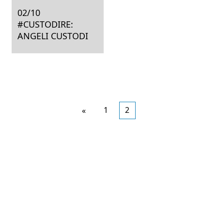
02/10
#CUSTODIRE:
ANGELI CUSTODI
Articoli
1
2
«
più
recenti