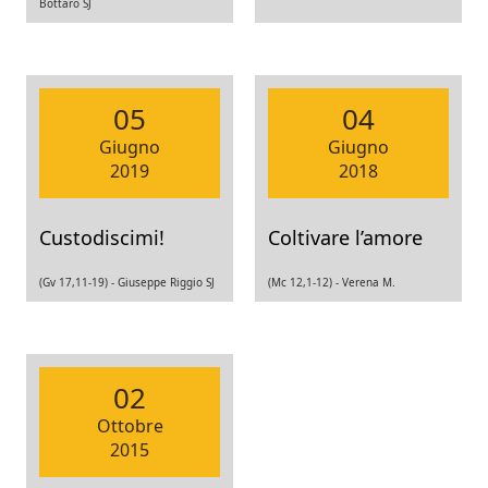
Bottaro SJ
05
04
Giugno
Giugno
2019
2018
Custodiscimi!
Coltivare l’amore
(Gv 17,11-19) -
Giuseppe Riggio SJ
(Mc 12,1-12) -
Verena M.
02
Ottobre
2015