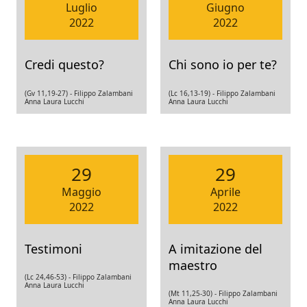
Luglio
Giugno
2022
2022
Credi questo?
Chi sono io per te?
(Gv 11,19-27) -
Filippo Zalambani
(Lc 16,13-19) -
Filippo Zalambani
Anna Laura Lucchi
Anna Laura Lucchi
29
29
Maggio
Aprile
2022
2022
Testimoni
A imitazione del
maestro
(Lc 24,46-53) -
Filippo Zalambani
Anna Laura Lucchi
(Mt 11,25-30) -
Filippo Zalambani
Anna Laura Lucchi