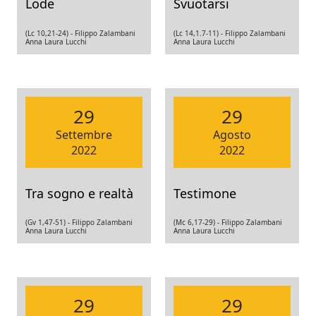
Lode
Svuotarsi
(Lc 10,21-24) -
Filippo Zalambani
(Lc 14,1.7-11) -
Filippo Zalambani
Anna Laura Lucchi
Anna Laura Lucchi
29
29
Settembre
Agosto
2022
2022
Tra sogno e realtà
Testimone
(Gv 1,47-51) -
Filippo Zalambani
(Mc 6,17-29) -
Filippo Zalambani
Anna Laura Lucchi
Anna Laura Lucchi
29
29