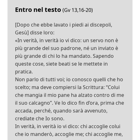
Entro nel testo
(Gv 13,16-20)
[Dopo che ebbe lavato i piedi ai discepoli,
Gesù] disse loro:
«In verità, in verità io vi dico: un servo non è
più grande del suo padrone, né un inviato è
più grande di chi lo ha mandato. Sapendo
queste cose, siete beati se le mettete in
pratica.
Non parlo di tutti voi; io conosco quelli che ho
scelto; ma deve compiersi la Scrittura: “Colui
che mangia il mio pane ha alzato contro di me
il suo calcagno”. Ve lo dico fin d’ora, prima che
accada, perché, quando sarà avvenuto,
crediate che Io sono.
In verità, in verità io vi dico: chi accoglie colui
che io manderò, accoglie me; chi accoglie me,