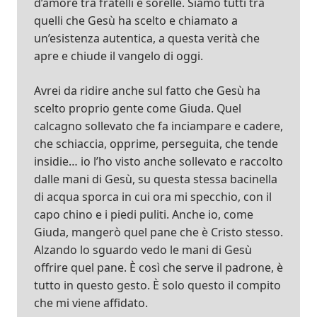
d’amore tra fratelli e sorelle. Siamo tutti tra
quelli che Gesù ha scelto e chiamato a
un’esistenza autentica, a questa verità che
apre e chiude il vangelo di oggi.
Avrei da ridire anche sul fatto che Gesù ha
scelto proprio gente come Giuda. Quel
calcagno sollevato che fa inciampare e cadere,
che schiaccia, opprime, perseguita, che tende
insidie… io l’ho visto anche sollevato e raccolto
dalle mani di Gesù, su questa stessa bacinella
di acqua sporca in cui ora mi specchio, con il
capo chino e i piedi puliti. Anche io, come
Giuda, mangerò quel pane che è Cristo stesso.
Alzando lo sguardo vedo le mani di Gesù
offrire quel pane. È così che serve il padrone, è
tutto in questo gesto. È solo questo il compito
che mi viene affidato.