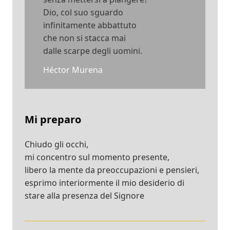
Dio, col suo sguardo
infinitamente abbattuto
che non si stacca mai
dalle scarpe degli uomini.
Héctor Murena
Mi preparo
Chiudo gli occhi,
mi concentro sul momento presente,
libero la mente da preoccupazioni e pensieri,
esprimo interiormente il mio desiderio di
stare alla presenza del Signore