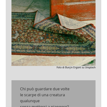
Foto di Burçin Ergünt su Unsplash
Chi può guardare due volte
le scarpe di una creatura
qualunque
senza mettersi a piangere?