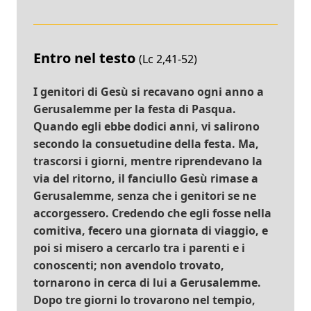
Entro nel testo
(Lc 2,41-52)
I genitori di Gesù si recavano ogni anno a
Gerusalemme per la festa di Pasqua.
Quando egli ebbe dodici anni, vi salirono
secondo la consuetudine della festa. Ma,
trascorsi i giorni, mentre riprendevano la
via del ritorno, il fanciullo Gesù rimase a
Gerusalemme, senza che i genitori se ne
accorgessero. Credendo che egli fosse nella
comitiva, fecero una giornata di viaggio, e
poi si misero a cercarlo tra i parenti e i
conoscenti; non avendolo trovato,
tornarono in cerca di lui a Gerusalemme.
Dopo tre giorni lo trovarono nel tempio,