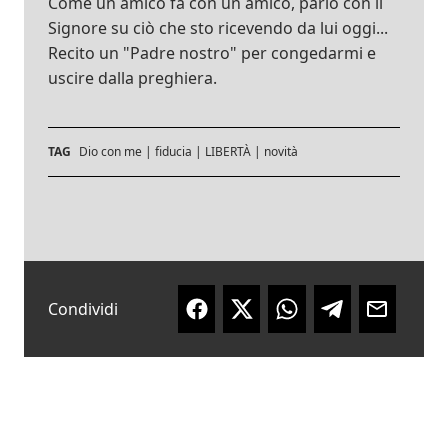
Come un amico fa con un amico, parlo con il
Signore su ciò che sto ricevendo da lui oggi...
Recito un "Padre nostro" per congedarmi e
uscire dalla preghiera.
TAG
Dio con me
|
fiducia
|
LIBERTÀ
|
novità
Condividi