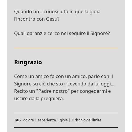
Quando ho riconosciuto in quella gioia
l’incontro con Gesù?
Quali garanzie cerco nel seguire il Signore?
Ringrazio
Come un amico fa con un amico, parlo con il
Signore su ciò che sto ricevendo da lui oggi...
Recito un "Padre nostro" per congedarmi e
uscire dalla preghiera.
TAG
dolore
|
esperienza
|
gioia
|
Il rischio del limite