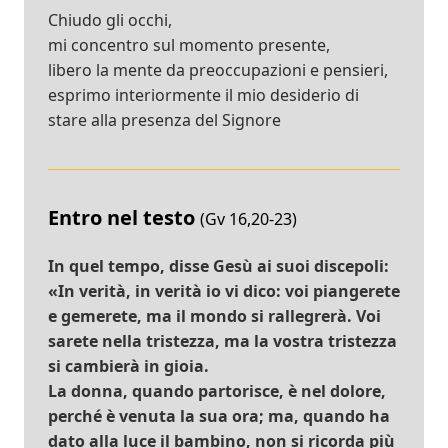
Chiudo gli occhi,
mi concentro sul momento presente,
libero la mente da preoccupazioni e pensieri,
esprimo interiormente il mio desiderio di
stare alla presenza del Signore
Entro nel testo
(Gv 16,20-23)
In quel tempo, disse Gesù ai suoi discepoli:
«In verità, in verità io vi dico: voi piangerete
e gemerete, ma il mondo si rallegrerà. Voi
sarete nella tristezza, ma la vostra tristezza
si cambierà in gioia.
La donna, quando partorisce, è nel dolore,
perché è venuta la sua ora; ma, quando ha
dato alla luce il bambino, non si ricorda più