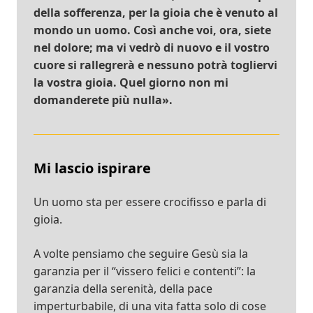
della sofferenza, per la gioia che è venuto al
mondo un uomo. Così anche voi, ora, siete
nel dolore; ma vi vedrò di nuovo e il vostro
cuore si rallegrerà e nessuno potrà togliervi
la vostra gioia. Quel giorno non mi
domanderete più nulla».
Mi lascio ispirare
Un uomo sta per essere crocifisso e parla di
gioia.
A volte pensiamo che seguire Gesù sia la
garanzia per il “vissero felici e contenti”: la
garanzia della serenità, della pace
imperturbabile, di una vita fatta solo di cose