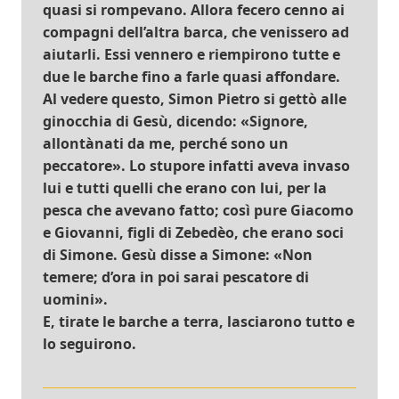
quasi si rompevano. Allora fecero cenno ai
compagni dell’altra barca, che venissero ad
aiutarli. Essi vennero e riempirono tutte e
due le barche fino a farle quasi affondare.
Al vedere questo, Simon Pietro si gettò alle
ginocchia di Gesù, dicendo: «Signore,
allontànati da me, perché sono un
peccatore». Lo stupore infatti aveva invaso
lui e tutti quelli che erano con lui, per la
pesca che avevano fatto; così pure Giacomo
e Giovanni, figli di Zebedèo, che erano soci
di Simone. Gesù disse a Simone: «Non
temere; d’ora in poi sarai pescatore di
uomini».
E, tirate le barche a terra, lasciarono tutto e
lo seguirono.