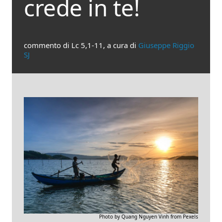
crede in te!
commento di Lc 5,1-11, a cura di
Giuseppe Riggio
SJ
Photo by Quang Nguyen Vinh from Pexels