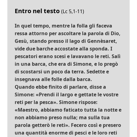
Entro nel testo
(Lc 5,1-11)
In quel tempo, mentre la folla gli faceva
ressa attorno per ascoltare la parola di Dio,
Gesù, stando presso il lago di Gennèsaret,
vide due barche accostate alla sponda. I
pescatori erano scesi e lavavano le reti. Salì
in una barca, che era di Simone, e lo pregò
di scostarsi un poco da terra. Sedette e
insegnava alle folle dalla barca.
Quando ebbe finito di parlare, disse a
Simone: «Prendi il largo e gettate le vostre
reti per la pesca». Simone rispose:
«Maestro, abbiamo faticato tutta la notte e
non abbiamo preso nulla; ma sulla tua
parola getterò le reti». Fecero così e presero
una quantità enorme di pesci e le loro reti