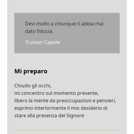
Devi molto a chiunque ti abbia mai
dato fiducia.
Truman Capote
Mi preparo
Chiudo gli occhi,
mi concentro sul momento presente,
libero la mente da preoccupazioni e pensieri,
esprimo interiormente il mio desiderio di
stare alla presenza del Signore