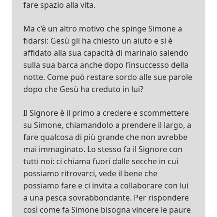
fare spazio alla vita.
Ma c’è un altro motivo che spinge Simone a
fidarsi: Gesù gli ha chiesto un aiuto e si è
affidato alla sua capacità di marinaio salendo
sulla sua barca anche dopo l’insuccesso della
notte. Come può restare sordo alle sue parole
dopo che Gesù ha creduto in lui?
Il Signore è il primo a credere e scommettere
su Simone, chiamandolo a prendere il largo, a
fare qualcosa di più grande che non avrebbe
mai immaginato. Lo stesso fa il Signore con
tutti noi: ci chiama fuori dalle secche in cui
possiamo ritrovarci, vede il bene che
possiamo fare e ci invita a collaborare con lui
a una pesca sovrabbondante. Per rispondere
così come fa Simone bisogna vincere le paure