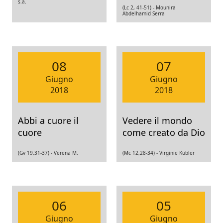
s.a.
(Lc 2, 41-51) -
Mounira
Abdelhamid Serra
08
07
Giugno
Giugno
2018
2018
Abbi a cuore il
Vedere il mondo
cuore
come creato da Dio
(Gv 19,31-37) -
Verena M.
(Mc ​12,28-34) -
Virginie Kubler
06
05
Giugno
Giugno