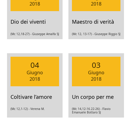
2018
2018
Dio dei viventi
Maestro di verità
(Mc 12,18-27) -
Giuseppe Amalfa SJ
(Mc 12, 13-17) -
Giuseppe Riggio SJ
04
03
Giugno
Giugno
2018
2018
Coltivare l’amore
Un corpo per me
(Mc 12,1-12) -
Verena M.
(Mc 14,12-16.22-26) -
Flavio
Emanuele Bottaro SJ