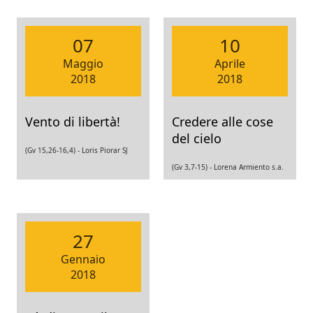
07
10
Maggio
Aprile
2018
2018
Vento di libertà!
Credere alle cose
del cielo
(Gv 15,26-16,4) -
Loris Piorar SJ
(Gv 3,7-15) -
Lorena Armiento s.a.
27
Gennaio
2018