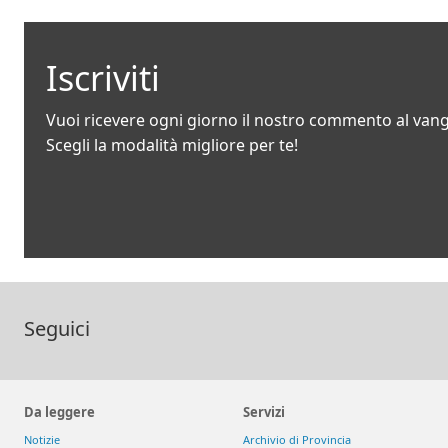
Iscriviti
Vuoi ricevere ogni giorno il nostro commento al van
Scegli la modalità migliore per te!
Seguici
Da leggere
Servizi
Notizie
Archivio di Provincia