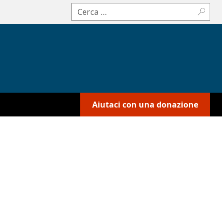
Cerca:
Aiutaci con una donazione