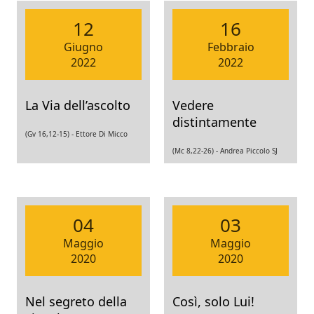
12
16
Giugno
Febbraio
2022
2022
La Via dell’ascolto
Vedere
distintamente
(Gv 16,12-15) -
Ettore Di Micco
(Mc 8,22-26) -
Andrea Piccolo SJ
04
03
Maggio
Maggio
2020
2020
Nel segreto della
Così, solo Lui!