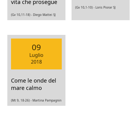
vita che prosegue
(Gv 10,1-10) -
Loris Piorar SJ
(Gv 10,11-18) -
Diego Mattei SJ
09
Luglio
2018
Come le onde del
mare calmo
(Mt 9, 18-26) -
Martina Pampagnin