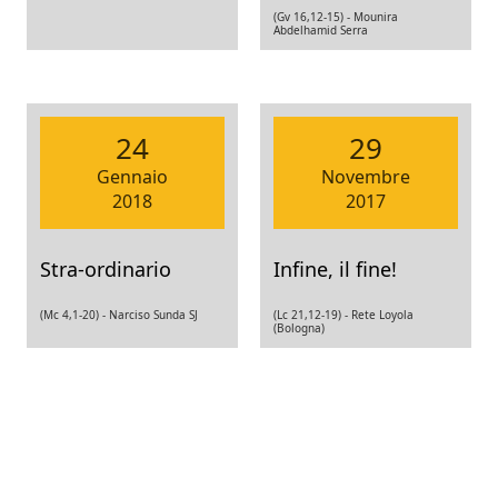
(Gv 16,12-15) -
Mounira
Abdelhamid Serra
24
29
Gennaio
Novembre
2018
2017
Stra-ordinario
Infine, il fine!
(Mc 4,1-20) -
Narciso Sunda SJ
(Lc 21,12-19) -
Rete Loyola
(Bologna)