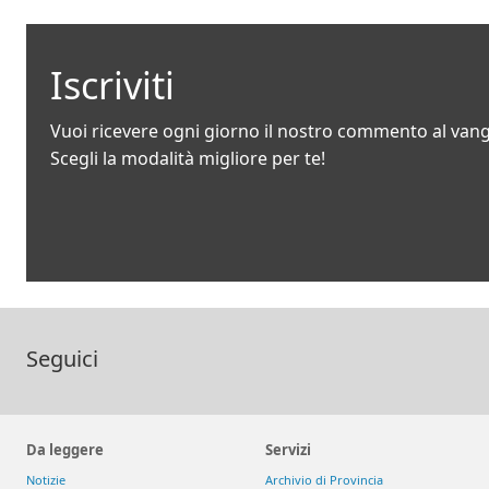
Iscriviti
Vuoi ricevere ogni giorno il nostro commento al van
Scegli la modalità migliore per te!
Seguici
Da leggere
Servizi
Notizie
Archivio di Provincia