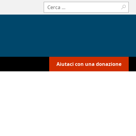
Cerca:
Aiutaci con una donazione