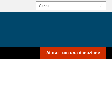
Cerca:
Aiutaci con una donazione