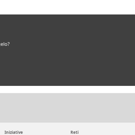
gelo?
Iniziative
Reti