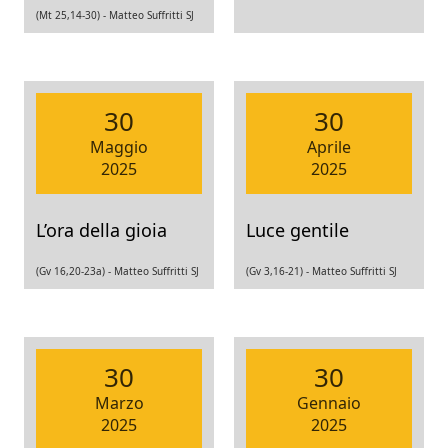
(Mt 25,14-30) -
Matteo Suffritti SJ
30
30
Maggio
Aprile
2025
2025
L’ora della gioia
Luce gentile
(Gv 16,20-23a) -
Matteo Suffritti SJ
(Gv 3,16-21) -
Matteo Suffritti SJ
30
30
Marzo
Gennaio
2025
2025