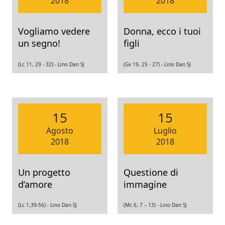
2018
2018
Vogliamo vedere
Donna, ecco i tuoi
un segno!
figli
(Lc 11, 29 - 32) -
Lino Dan SJ
(Gv 19, 25 - 27) -
Lino Dan SJ
15
15
Agosto
Luglio
2018
2018
Un progetto
Questione di
d’amore
immagine
(Lc 1,39-56) -
Lino Dan SJ
(Mc 6, 7 – 13) -
Lino Dan SJ