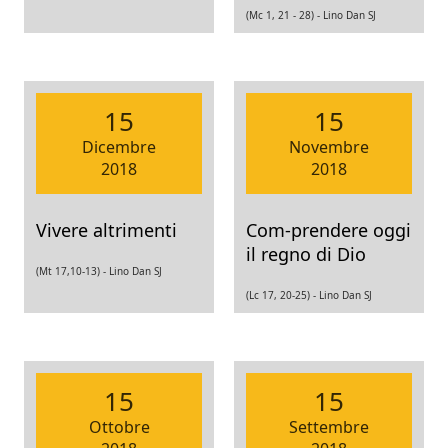
(Mc 1, 21 - 28) -
Lino Dan SJ
15
15
Dicembre
Novembre
2018
2018
Vivere altrimenti
Com-prendere oggi
il regno di Dio
(Mt 17,10-13) -
Lino Dan SJ
(Lc 17, 20-25) -
Lino Dan SJ
15
15
Ottobre
Settembre