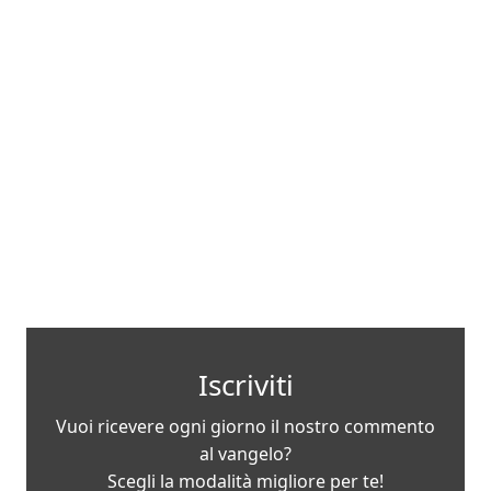
Iscriviti
Vuoi ricevere ogni giorno il nostro commento
al vangelo?
Scegli la modalità migliore per te!