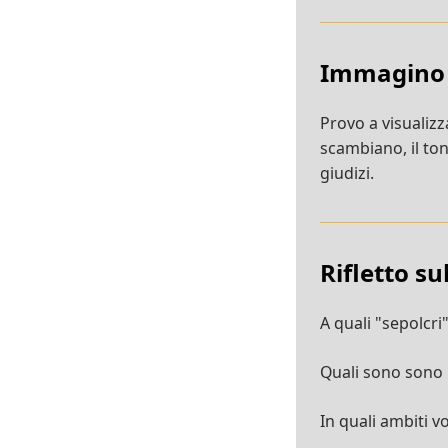
Immagino
Provo a visualizza
scambiano, il tono
giudizi.
Rifletto s
A quali "sepolcri
Quali sono sono "
In quali ambiti v