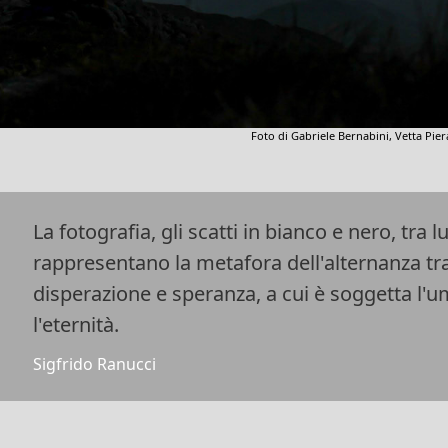
Foto di Gabriele Bernabini, Vetta Pier
La fotografia, gli scatti in bianco e nero, tra l
rappresentano la metafora dell'alternanza tr
disperazione e speranza, a cui è soggetta l'u
l'eternità.
Sigfrido Ranucci