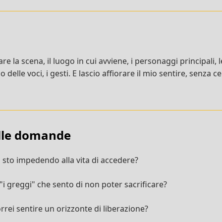
re la scena, il luogo in cui avviene, i personaggi principali, 
 delle voci, i gesti. E lascio affiorare il mio sentire, senza 
ulle domande
" sto impedendo alla vita di accedere?
i greggi" che sento di non poter sacrificare?
orrei sentire un orizzonte di liberazione?