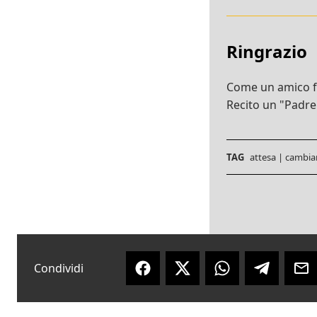
Ringrazio
Come un amico fa 
Recito un "Padre
TAG
attesa
|
cambi
Condividi