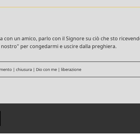
con un amico, parlo con il Signore su ciò che sto ricevendo 
 nostro" per congedarmi e uscire dalla preghiera.
amento
|
chiusura
|
Dio con me
|
liberazione