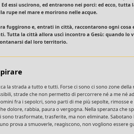
 Ed essi uscirono, ed entrarono nei porci: ed ecco, tutta 
lla rupe nel mare e morirono nelle acque.
ra fuggirono e, entrati in città, raccontarono ogni cosa e
i. Tutta la città allora uscì incontro a Gesù: quando lo v
ontanarsi dal loro territorio.
spirare
a la strada a tutto e tutti. Forse ci sono ci sono zone della
ssibili, strade che non permetto di percorrere né a me né ad
omini fra i sepolcri, sono parti di me più sepolte, rimosse 
he dolore, rabbia, paura o vergogna. Nella speranza che sp
si sono trasformate, trasferite, ma non eliminate. Sabotano 
uno prova a smuoverle, reagiscono, non vogliono essere gu