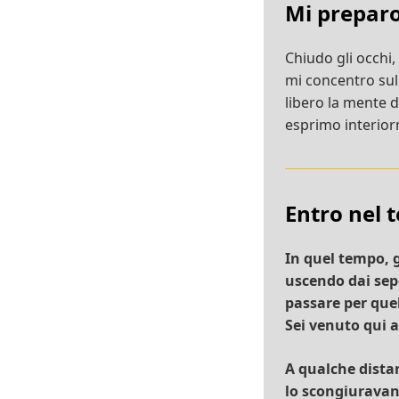
Mi prepar
Chiudo gli occhi,
mi concentro su
libero la mente 
esprimo interiorm
Entro nel 
In quel tempo, g
uscendo dai sep
passare per quel
Sei venuto qui 
A qualche dista
lo scongiuravano