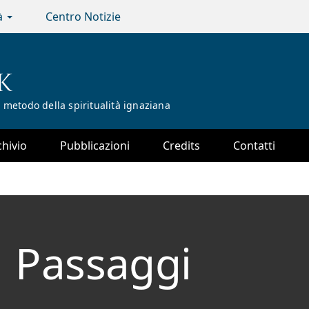
tà
Centro Notizie
K
 metodo della spiritualità ignaziana
chivio
Pubblicazioni
Credits
Contatti
Passaggi