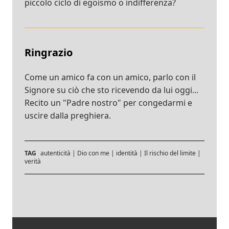
piccolo ciclo di egoismo o indifferenza?
Ringrazio
Come un amico fa con un amico, parlo con il
Signore su ciò che sto ricevendo da lui oggi...
Recito un "Padre nostro" per congedarmi e
uscire dalla preghiera.
TAG
autenticità
|
Dio con me
|
identità
|
Il rischio del limite
|
verità