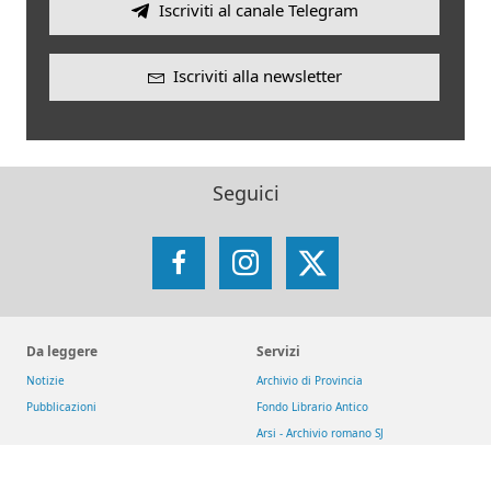
Iscriviti al canale Telegram
Iscriviti alla newsletter
Seguici
Facebook
Instagram
X
Da leggere
Servizi
Notizie
Archivio di Provincia
Pubblicazioni
Fondo Librario Antico
Arsi - Archivio romano SJ
Iniziative
Reti