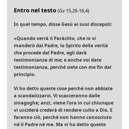
Entro nel testo
(Gv 15,26-16,4)
In quel tempo, disse Gesù ai suoi discepoli:
«Quando verrà il Paràclito, che io vi
manderò dal Padre, lo Spirito della verità
che procede dal Padre, egli darà
testimonianza di me; e anche voi date
testimonianza, perché siete con me fin dal
principio.
Vi ho detto queste cose perché non abbiate
a scandalizzarvi. Vi scacceranno dalle
sinagoghe; anzi, viene l'ora in cui chiunque
vi ucciderà crederà di rendere culto a Dio. E
faranno ciò, perché non hanno conosciuto
né il Padre né me. Ma vi ho detto queste