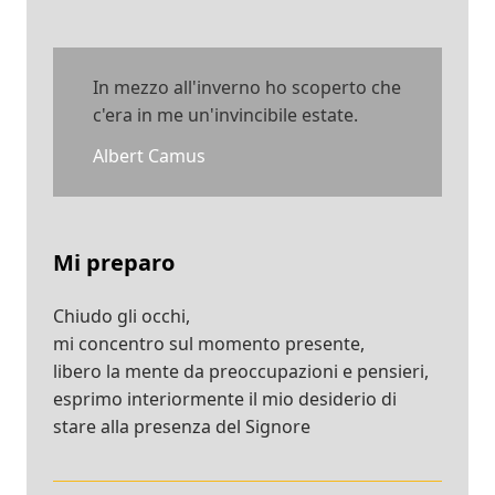
In mezzo all'inverno ho scoperto che
c'era in me un'invincibile estate.
Albert Camus
Mi preparo
Chiudo gli occhi,
mi concentro sul momento presente,
libero la mente da preoccupazioni e pensieri,
esprimo interiormente il mio desiderio di
stare alla presenza del Signore