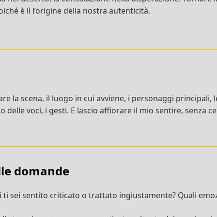
ché è lì l’origine della nostra autenticità.
re la scena, il luogo in cui avviene, i personaggi principali, 
 delle voci, i gesti. E lascio affiorare il mio sentire, senza 
ulle domande
i ti sei sentito criticato o trattato ingiustamente? Quali emo