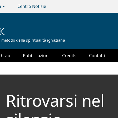
tà
Centro Notizie
K
 metodo della spiritualità ignaziana
chivio
Pubblicazioni
Credits
Contatti
Ritrovarsi nel