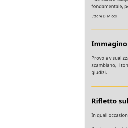
fondamentale, poi
Ettore Di Micco
Immagino
Provo a visualizza
scambiano, il tono
giudizi.
Rifletto s
In quali occasion