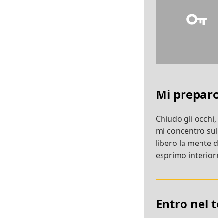
Mi prepar
Chiudo gli occhi,
mi concentro su
libero la mente 
esprimo interiorm
Entro nel 