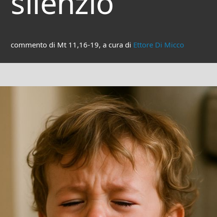
silenzio
commento di Mt 11,16-19, a cura di
Ettore Di Micco