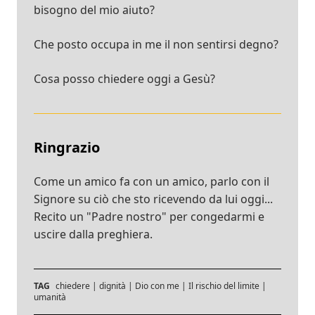
bisogno del mio aiuto?
Che posto occupa in me il non sentirsi degno?
Cosa posso chiedere oggi a Gesù?
Ringrazio
Come un amico fa con un amico, parlo con il
Signore su ciò che sto ricevendo da lui oggi...
Recito un "Padre nostro" per congedarmi e
uscire dalla preghiera.
TAG
chiedere
|
dignità
|
Dio con me
|
Il rischio del limite
|
umanità