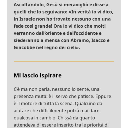
Ascoltandolo, Gesù si meravigliò e disse a
quelli che lo seguivano: «In verità io vi dico,
in Israele non ho trovato nessuno con una
fede così grande! Ora io vi dico che molti
verranno dall’oriente e dall’occidente e
siederanno a mensa con Abramo, Isacco e
Giacobbe nel regno dei cieli».
Mi lascio ispirare
C’è ma non parla, nessuno lo sente, una
presenza muta: è il servo che patisce. Eppure
è il motore di tutta la scena. Qualcuno da
aiutare che difficilmente potrà mai dare
qualcosa in cambio. Chissà da quanto
attendeva di essere inserito tra le priorità di