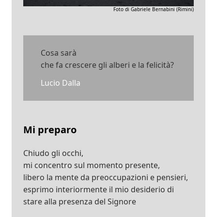
Foto di Gabriele Bernabini (Rimini)
Cosa sarà
che fa crescere gli alberi e la felicità?
Lucio Dalla
Mi preparo
Chiudo gli occhi,
mi concentro sul momento presente,
libero la mente da preoccupazioni e pensieri,
esprimo interiormente il mio desiderio di
stare alla presenza del Signore