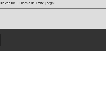
Dio con me
|
Il rischio del limite
|
segni