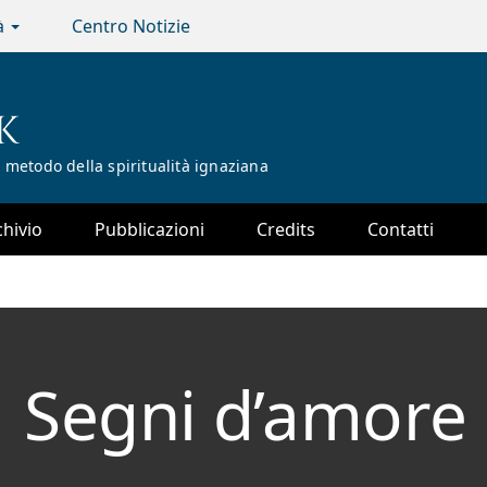
tà
Centro Notizie
K
 metodo della spiritualità ignaziana
chivio
Pubblicazioni
Credits
Contatti
Segni d’amore