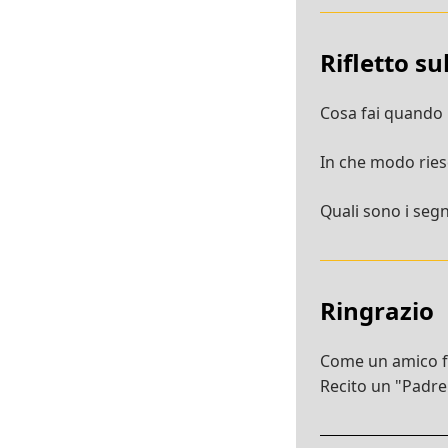
Rifletto s
Cosa fai quando 
In che modo ries
Quali sono i segni
Ringrazio
Come un amico fa 
Recito un "Padre