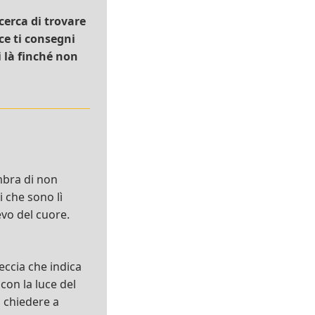
cerca di trovare
ice ti consegni
di là finché non
mbra di non
i che sono lì
evo del cuore.
eccia che indica
 con la luce del
 chiedere a