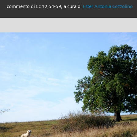
commento di Lc 12,54-59, a cura di
Ester Antonia Cozzolino