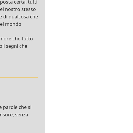
posta certa, tutti
el nostro stesso
re di qualcosa che
 nel mondo.
amore che tutto
oli segni che
le parole che si
censure, senza