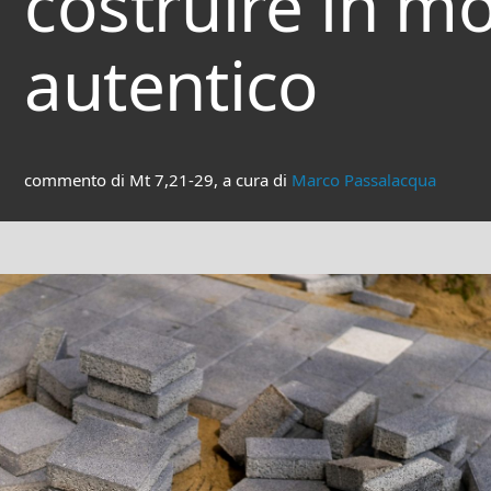
costruire in m
autentico
commento di Mt 7,21-29, a cura di
Marco Passalacqua