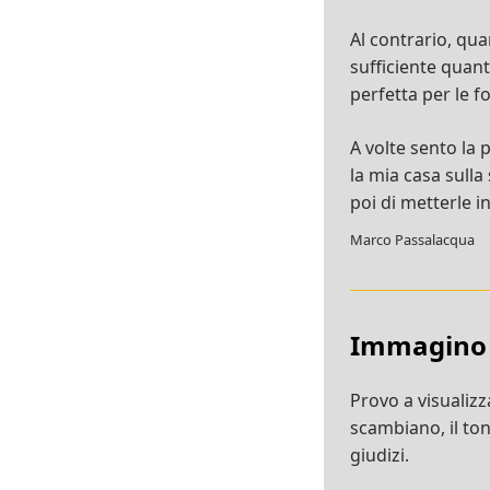
Al contrario, qu
sufficiente quant
perfetta per le 
A volte sento la 
la mia casa sulla
poi di metterle i
Marco Passalacqua
Immagino
Provo a visualizza
scambiano, il tono
giudizi.