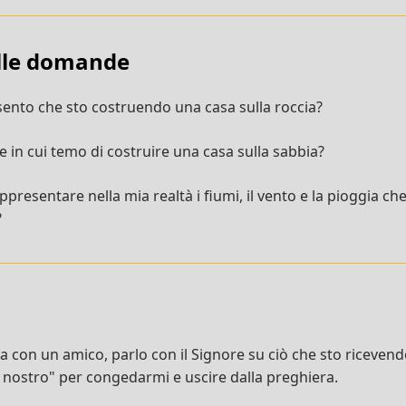
ulle domande
sento che sto costruendo una casa sulla roccia?
e in cui temo di costruire una casa sulla sabbia?
resentare nella mia realtà i fiumi, il vento e la pioggia ch
?
con un amico, parlo con il Signore su ciò che sto ricevendo 
 nostro" per congedarmi e uscire dalla preghiera.