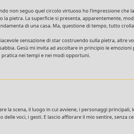
ando non seguo quel circolo virtuoso ho l’impressione che la
o la pietra. La superficie si presenta, apparentemente, mode
fondamenta di una casa. Ma, questione di tempo, tutto croll
piacevole sensazione di star costruendo sulla pietra, altre vo
 sabbia. Gesù mi invita ad ascoltare in principio le emozioni
n pratica nei tempi e nei modi opportuni.
re la scena, il luogo in cui avviene, i personaggi principali, 
 delle voci, i gesti. E lascio affiorare il mio sentire, senza 