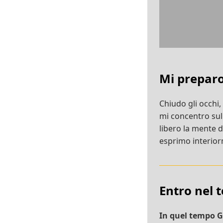
Mi prepar
Chiudo gli occhi,
mi concentro su
libero la mente 
esprimo interiorm
Entro nel 
In quel tempo Ge