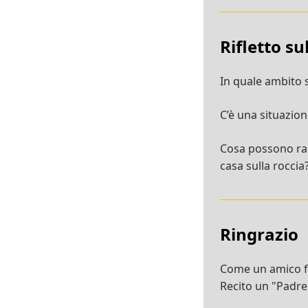
Rifletto s
In quale ambito 
C’è una situazion
Cosa possono rapp
casa sulla roccia
Ringrazio
Come un amico fa 
Recito un "Padre