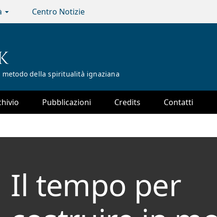
tà
Centro Notizie
K
 metodo della spiritualità ignaziana
chivio
Pubblicazioni
Credits
Contatti
Il tempo per