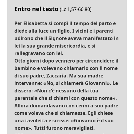
Entro nel testo
(Lc 1,57-66.80)
Per Elisabetta si compì il tempo del parto e
diede alla luce un figlio. I vicini e i parenti
udirono che il Signore aveva manifestato in
lei la sua grande misericordia, e si
rallegravano con lei.
Otto giorni dopo vennero per circoncidere il
bambino e volevano chiamarlo con il nome
di suo padre, Zaccarìa. Ma sua madre
intervenne: «No, si chiamerà Giovanni». Le
dissero: «Non c'è nessuno della tua
parentela che si chiami con questo nome».
Allora domandavano con cenni a suo padre
come voleva che si chiamasse. Egli chiese
una tavoletta e scrisse: «Giovanni è il suo
nome». Tutti furono meravigliati.