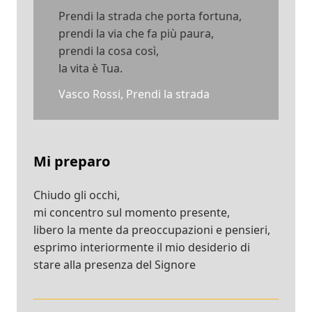
Prendi la strada che porta fortuna,
prendi la via che fa più paura,
prendi la cosa così,
la vita è Tua.
Vasco Rossi, Prendi la strada
Mi preparo
Chiudo gli occhi,
mi concentro sul momento presente,
libero la mente da preoccupazioni e pensieri,
esprimo interiormente il mio desiderio di
stare alla presenza del Signore