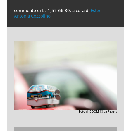
commento di Lc 1,57-66.80, a cura di
Ester
Antonia Cozzolino
Foto di BOOM 💥 da Pexels