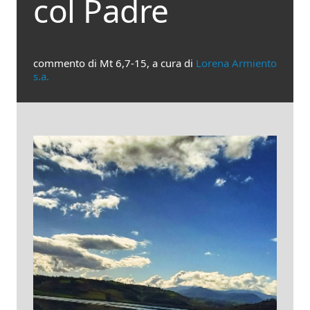
col Padre
commento di Mt 6,7-15, a cura di
Lorena Armiento
s.a.