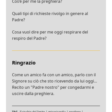
Cos’è per me la preghiera?
Quali tipi di richieste rivolgo in genere al
Padre?
Cosa vuol dire per me oggi respirare del
respiro del Padre?
Ringrazio
Come un amico fa con un amico, parlo con il
Signore su ciò che sto ricevendo da lui oggi...
Recito un "Padre nostro" per congedarmi e
uscire dalla preghiera.
TAG
Il rischio del limite
|
misericordia
|
perdono
|