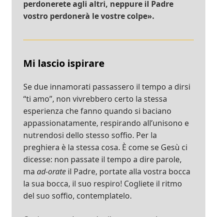
perdonerete agli altri, neppure il Padre
vostro perdonerà le vostre colpe».
Mi lascio ispirare
Se due innamorati passassero il tempo a dirsi
“ti amo”, non vivrebbero certo la stessa
esperienza che fanno quando si baciano
appassionatamente, respirando all’unisono e
nutrendosi dello stesso soffio. Per la
preghiera è la stessa cosa. È come se Gesù ci
dicesse: non passate il tempo a dire parole,
ma
ad-orate
il Padre, portate alla vostra bocca
la sua bocca, il suo respiro! Cogliete il ritmo
del suo soffio, contemplatelo.