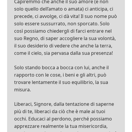
Capiremmo che anche il suo amore (e non
solo quello dell’amato o amata) ci anticipa, ci
precede, ci avvolge, ci dà vita! Il suo nome può
solo essere sussurrato, non sporcato. Solo
così possiamo chiedergli di farci entrare nel
suo Regno, di saper accogliere la sua volontà,
il suo desiderio di vedere che anche la terra,
come il cielo, sia pervasa dalla sua presenza!
Solo stando bocca a bocca con lui, anche il
rapporto con le cose, i beni e gli altri, può
trovare lentamente il suo equilibrio, la sua
misura.
Liberaci, Signore, dalla tentazione di saperne
più di te, liberaci da ciò che è male ai tuoi
occhi. Educaci al perdono, perché possiamo
apprezzare realmente la tua misericordia,