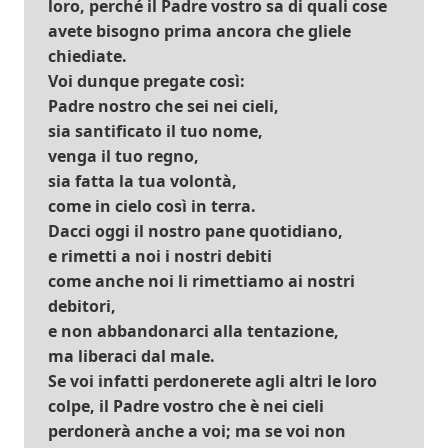
loro, perché il Padre vostro sa di quali cose
avete bisogno prima ancora che gliele
chiediate.
Voi dunque pregate così:
Padre nostro che sei nei cieli,
sia santificato il tuo nome,
venga il tuo regno,
sia fatta la tua volontà,
come in cielo così in terra.
Dacci oggi il nostro pane quotidiano,
e rimetti a noi i nostri debiti
come anche noi li rimettiamo ai nostri
debitori,
e non abbandonarci alla tentazione,
ma liberaci dal male.
Se voi infatti perdonerete agli altri le loro
colpe, il Padre vostro che è nei cieli
perdonerà anche a voi; ma se voi non