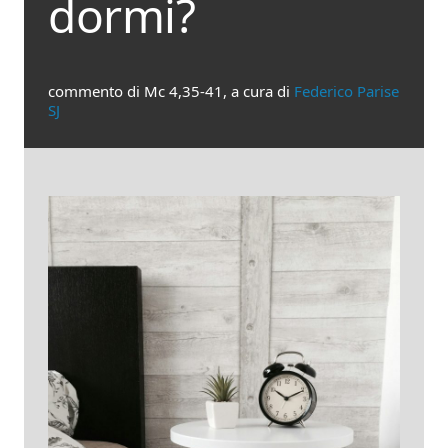
dormi?
commento di Mc 4,35-41, a cura di
Federico Parise
SJ