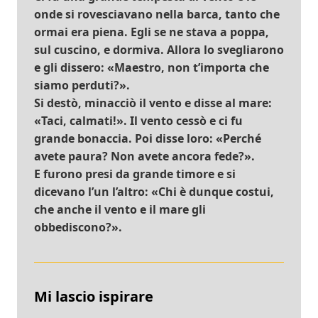
onde si rovesciavano nella barca, tanto che
ormai era piena. Egli se ne stava a poppa,
sul cuscino, e dormiva. Allora lo svegliarono
e gli dissero: «Maestro, non t’importa che
siamo perduti?».
Si destò, minacciò il vento e disse al mare:
«Taci, calmati!». Il vento cessò e ci fu
grande bonaccia. Poi disse loro: «Perché
avete paura? Non avete ancora fede?».
E furono presi da grande timore e si
dicevano l’un l’altro: «Chi è dunque costui,
che anche il vento e il mare gli
obbediscono?».
Mi lascio ispirare