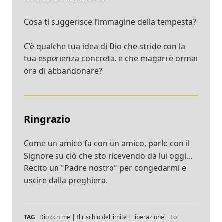
Cosa ti suggerisce l’immagine della tempesta?
C’è qualche tua idea di Dio che stride con la
tua esperienza concreta, e che magari è ormai
ora di abbandonare?
Ringrazio
Come un amico fa con un amico, parlo con il
Signore su ciò che sto ricevendo da lui oggi...
Recito un "Padre nostro" per congedarmi e
uscire dalla preghiera.
TAG
Dio con me
|
Il rischio del limite
|
liberazione
|
Lo