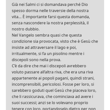
Già nei Salmi ci si domandava perché Dio
spesso dorma nelle traversie della nostra
vita… È importante farsi questa domanda,
senza nascondere la nostra perplessità, il
nostro dubbio.
Nel Vangelo sembra quasi che questa
condizione sia provocata, visto che è Gesù che
insiste ad attraversare il lago e poi,
irritualmente, si fa un pisolino mentre i
discepoli sono nella prova.
C’è da dire che mai i discepoli avrebbero
voluto passare all’altra riva, che era una riva
appartenente ai popoli pagani, quindi strani,
incomprensibili, pericolosi. Fosse per loro, si
sarebbero goduti quel Gesù che piaceva loro,
che li rassicurava, che cominciava ad avere i
suoi successi; anzi se lo volevano proprio
tenere con loro, portandoselo dietro per non