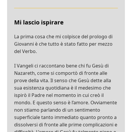
Mi lascio ispirare
La prima cosa che mi colpisce del prologo di
Giovanni è che tutto è stato fatto per mezzo
del Verbo.
I Vangeli ci raccontano bene chi fu Gesù di
Nazareth, come si comportò di fronte alle
prove della vita. Il senso che Gesù dette alla
sua esistenza quotidiana è il medesimo che
ispirò il Padre nel momento in cui creò il
mondo. E questo senso è l’amore. Ovviamente
non stiamo parlando di un sentimento
superficiale tanto immediato quanto pronto a
dissolversi di fronte alle prime complicazioni e