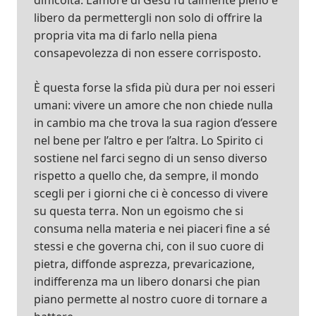
difficoltà. L’amore di Gesù fu talmente pieno e
libero da permettergli non solo di offrire la
propria vita ma di farlo nella piena
consapevolezza di non essere corrisposto.
È questa forse la sfida più dura per noi esseri
umani: vivere un amore che non chiede nulla
in cambio ma che trova la sua ragion d’essere
nel bene per l’altro e per l’altra. Lo Spirito ci
sostiene nel farci segno di un senso diverso
rispetto a quello che, da sempre, il mondo
scegli per i giorni che ci è concesso di vivere
su questa terra. Non un egoismo che si
consuma nella materia e nei piaceri fine a sé
stessi e che governa chi, con il suo cuore di
pietra, diffonde asprezza, prevaricazione,
indifferenza ma un libero donarsi che pian
piano permette al nostro cuore di tornare a