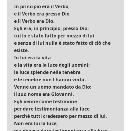
In principio era il Verbo,
e il Verbo era presso Dio
e il Verbo era Dio.
Egli era, in principio, presso Dio:
tutto è stato fatto per mezzo di lui
e senza di lui nulla è stato fatto di ciò che
esiste.
In lui era la vita
e la vita era la luce degli uomini;
la luce splende nelle tenebre
e le tenebre non l'hanno vinta.
Venne un uomo mandato da Dio:
il suo nome era Giovanni.
Egli venne come testimone
per dare testimonianza alla luce,
perché tutti credessero per mezzo di lui.
Non era lui la luce,
ma doveva dare testimonianza alla luce.