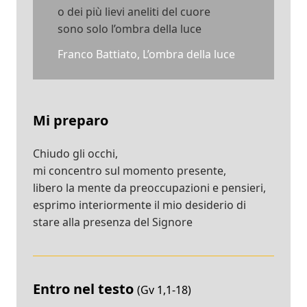
o dei più lievi aneliti del cuore
sono solo l’ombra della luce
Franco Battiato, L’ombra della luce
Mi preparo
Chiudo gli occhi,
mi concentro sul momento presente,
libero la mente da preoccupazioni e pensieri,
esprimo interiormente il mio desiderio di
stare alla presenza del Signore
Entro nel testo
(Gv 1,1-18)