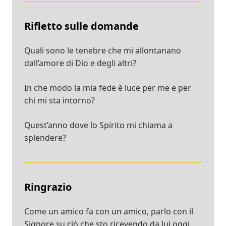
Rifletto sulle domande
Quali sono le tenebre che mi allontanano
dall’amore di Dio e degli altri?
In che modo la mia fede è luce per me e per
chi mi sta intorno?
Quest’anno dove lo Spirito mi chiama a
splendere?
Ringrazio
Come un amico fa con un amico, parlo con il
Signore su ciò che sto ricevendo da lui oggi...