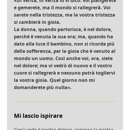
«In verità, in verità io vi dico: voi piangerete
e gemerete, ma il mondo si rallegrerà. Voi
sarete nella tristezza, ma la vostra tristezza
si cambierà in gioia.
La donna, quando partorisce, è nel dolore,
perché è venuta la sua ora; ma, quando ha
dato alla luce il bambino, non si ricorda più
della sofferenza, per la gioia che è venuto al
mondo un uomo. Così anche voi, ora, siete
nel dolore; ma vi vedrò di nuovo e il vostro
cuore si rallegrerà e nessuno potrà togliervi
la vostra gioia. Quel giorno non mi
domanderete più nulla».
Mi lascio ispirare
Gesù vede il nostro dolore, conosce la nostra