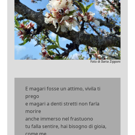
Foto di Ilaria Zipponi
E magari fosse un attimo, vivila ti
prego
e magari a denti stretti non farla
morire
anche immerso nel frastuono
tu falla sentire, hai bisogno di gioia,
come me.