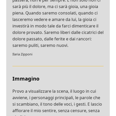
passerà, non è per sempre. E non solo non ci
sarà più il dolore, ma ci sarà gioia, una gioia
piena. Quando saremo consolati, quando ci
lasceremo vedere e amare da lui, la gioia ci
investirà in modo tale da farci dimenticare il
dolore provato. Saremo liberi dalle cicatrici del
dolore passato, dalle ferite e dai rancori:
saremo puliti, saremo nuovi.
Ilaria Zipponi
Immagino
Provo a visualizzare la scena, il luogo in cui
avviene, i personaggi principali, le parole che
si scambiano, il tono delle voci, i gesti. E lascio
affiorare il mio sentire, senza censure, senza