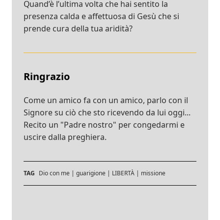
Quand’è l’ultima volta che hai sentito la
presenza calda e affettuosa di Gesù che si
prende cura della tua aridità?
Ringrazio
Come un amico fa con un amico, parlo con il
Signore su ciò che sto ricevendo da lui oggi...
Recito un "Padre nostro" per congedarmi e
uscire dalla preghiera.
TAG
Dio con me
|
guarigione
|
LIBERTÀ
|
missione