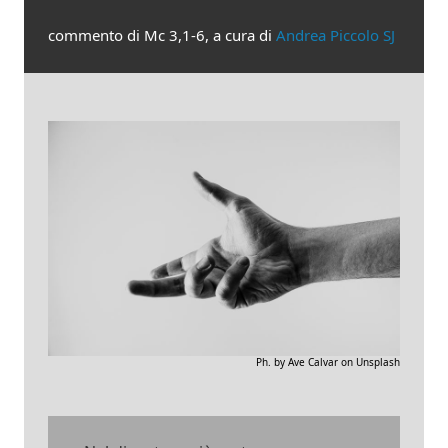
commento di Mc 3,1-6, a cura di
Andrea Piccolo SJ
Ph. by Ave Calvar on Unsplash