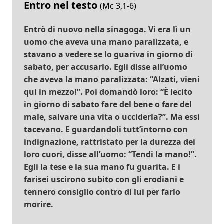
Entro nel testo
(Mc 3,1-6)
Entrò di nuovo nella sinagoga. Vi era lì un
uomo che aveva una mano paralizzata, e
stavano a vedere se lo guariva in giorno di
sabato, per accusarlo. Egli disse all’uomo
che aveva la mano paralizzata: “Alzati, vieni
qui in mezzo!”. Poi domandò loro: “È lecito
in giorno di sabato fare del bene o fare del
male, salvare una vita o ucciderla?”. Ma essi
tacevano. E guardandoli tutt’intorno con
indignazione, rattristato per la durezza dei
loro cuori, disse all’uomo: “Tendi la mano!”.
Egli la tese e la sua mano fu guarita. E i
farisei uscirono subito con gli erodiani e
tennero consiglio contro di lui per farlo
morire.