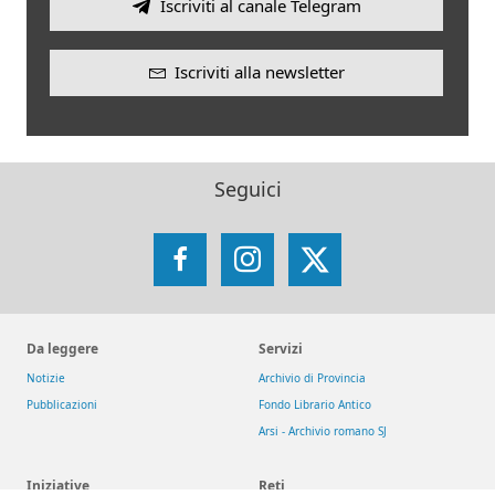
Iscriviti al canale Telegram
Iscriviti alla newsletter
Seguici
Facebook
Instagram
X
Da leggere
Servizi
Notizie
Archivio di Provincia
Pubblicazioni
Fondo Librario Antico
Arsi - Archivio romano SJ
Iniziative
Reti