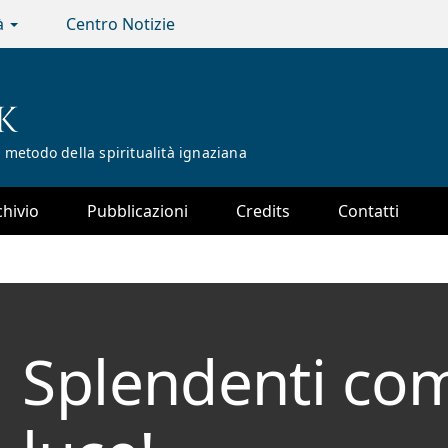
tà
Centro Notizie
K
 metodo della spiritualità ignaziana
chivio
Pubblicazioni
Credits
Contatti
Splendenti co