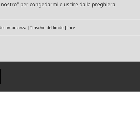
 nostro" per congedarmi e uscire dalla preghiera.
 testimonianza
|
Il rischio del limite
|
luce