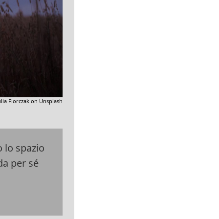
ulia Florczak on Unsplash
 lo spazio
da per sé