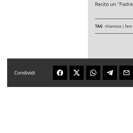
Recito un "Padre
TAG
chiarezza
|
fare
Condividi