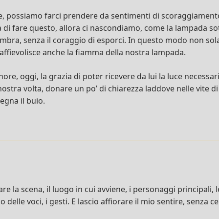
ece, possiamo farci prendere da sentimenti di scoraggiament
 di fare questo, allora ci nascondiamo, come la lampada sott
mbra, senza il coraggio di esporci. In questo modo non sol
 affievolisce anche la fiamma della nostra lampada.
ore, oggi, la grazia di poter ricevere da lui la luce necessar
 nostra volta, donare un po’ di chiarezza laddove nelle vite di
egna il buio.
re la scena, il luogo in cui avviene, i personaggi principali, 
 delle voci, i gesti. E lascio affiorare il mio sentire, senza 