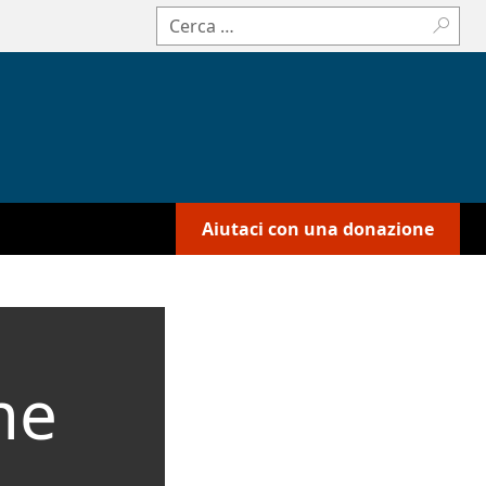
Cerca:
Aiutaci con una donazione
me