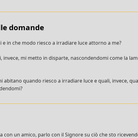
ulle domande
ni e in che modo riesco a irradiare luce attorno a me?
ni, invece, mi metto in disparte, nascondendomi come la lam
i abitano quando riesco a irradiare luce e quali, invece, q
ndendomi?
con un amico, parlo con il Signore su ciò che sto ricevendo 