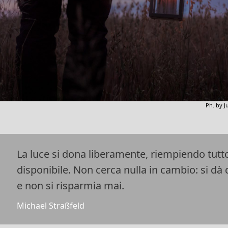
Ph. by J
La luce si dona liberamente, riempiendo tutto
disponibile. Non cerca nulla in cambio: si dà 
e non si risparmia mai.
Michael Straßfeld