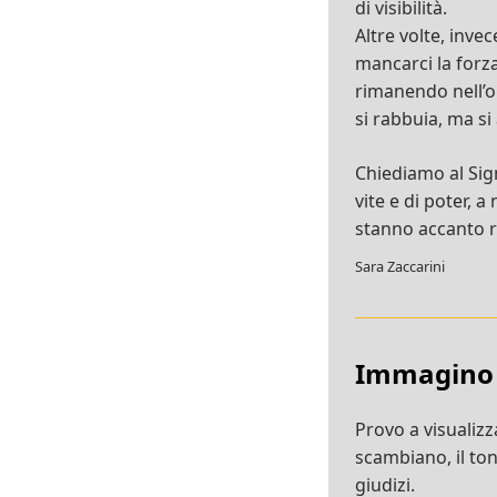
di visibilità.
Altre volte, inv
mancarci la forza
rimanendo nell’o
si rabbuia, ma si
Chiediamo al Sign
vite e di poter, a
stanno accanto r
Sara Zaccarini
Immagino
Provo a visualizza
scambiano, il tono
giudizi.