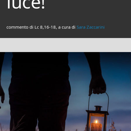
luce!
commento di Lc 8,16-18, a cura di
Sara Zaccarini