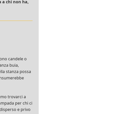
 a chi non ha,
vono candele o
anza buia,
ella stanza possa
 consumerebbe
amo trovarci a
lampada per chi ci
 disperso e privo