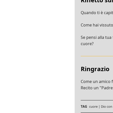
Quando ti è capit
Come hai vissuto
Se pensi alla tua
cuore?
Ringrazio
Come un amico fa 
Recito un "Padre
TAG
cuore
|
Dio con