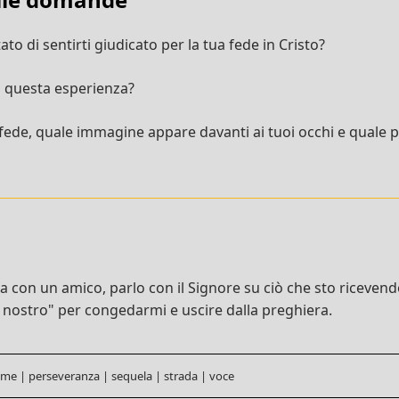
ato di sentirti giudicato per la tua fede in Cristo?
 questa esperienza?
 fede, quale immagine appare davanti ai tuoi occhi e quale p
con un amico, parlo con il Signore su ciò che sto ricevendo 
 nostro" per congedarmi e uscire dalla preghiera.
 me
|
perseveranza
|
sequela
|
strada
|
voce