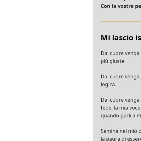
Con la vostra pe
Mi lascio i
Dal cuore venga l
più giuste.
Dal cuore venga, 
logica.
Dal cuore venga,
fede, la mia voce
quando parli a m
Semina nel mio cu
la paura di esser