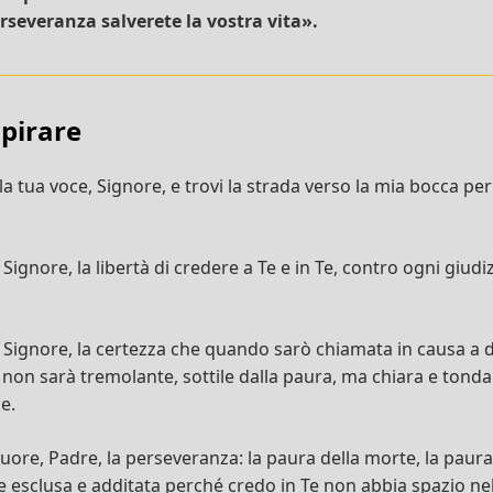
rseveranza salverete la vostra vita».
spirare
a tua voce, Signore, e trovi la strada verso la mia bocca per
Signore, la libertà di credere a Te e in Te, contro ogni giudi
 Signore, la certezza che quando sarò chiamata in causa a d
 non sarà tremolante, sottile dalla paura, ma chiara e tond
e.
ore, Padre, la perseveranza: la paura della morte, la paura 
e esclusa e additata perché credo in Te non abbia spazio ne