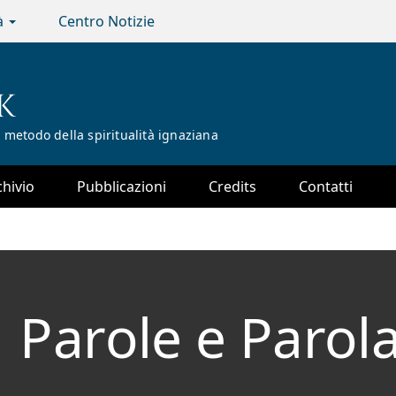
tà
Centro Notizie
K
 metodo della spiritualità ignaziana
chivio
Pubblicazioni
Credits
Contatti
Parole e Parol