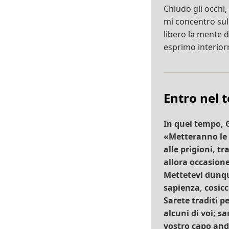
Chiudo gli occhi,
mi concentro su
libero la mente 
esprimo interiorm
Entro nel 
In quel tempo, G
«Metteranno le 
alle prigioni, t
allora occasion
Mettetevi dunque
sapienza, cosicc
Sarete traditi pe
alcuni di voi; 
vostro capo and