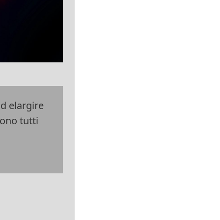
ad elargire
ono tutti