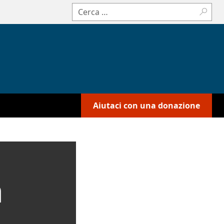
Cerca:
Aiutaci con una donazione
a