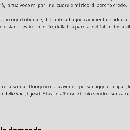
, la tua voce mi parli nel cuore e mi ricordi perché credo.
, in ogni tribunale, di fronte ad ogni tradimento e odio la m
le siano testimoni di Te, della tua parola, del fatto che la vi
re la scena, il luogo in cui avviene, i personaggi principali, 
 delle voci, i gesti. E lascio affiorare il mio sentire, senza 
ulle domande