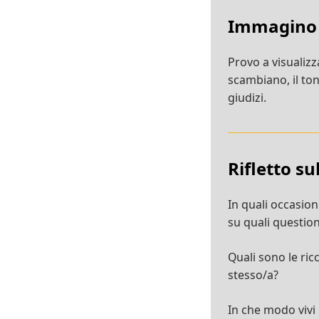
Immagino
Provo a visualizza
scambiano, il tono
giudizi.
Rifletto s
In quali occasion
su quali question
Quali sono le ricc
stesso/a?
In che modo vivi i