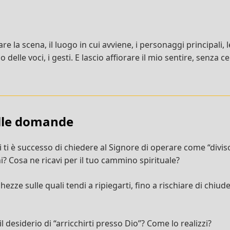
re la scena, il luogo in cui avviene, i personaggi principali, 
 delle voci, i gesti. E lascio affiorare il mio sentire, senza 
ulle domande
i ti è successo di chiedere al Signore di operare come “divi
i? Cosa ne ricavi per il tuo cammino spirituale?
hezze sulle quali tendi a ripiegarti, fino a rischiare di chiuder
l desiderio di “arricchirti presso Dio”? Come lo realizzi?