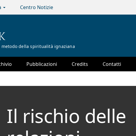
tà
Centro Notizie
K
 metodo della spiritualità ignaziana
chivio
Pubblicazioni
Credits
Contatti
Il rischio delle