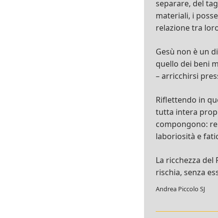
separare, del tag
materiali, i posse
relazione tra lor
Gesù non è un di
quello dei beni m
– arricchirsi pre
Riflettendo in qu
tutta intera prop
compongono: relaz
laboriosità e fa
La ricchezza del 
rischia, senza e
Andrea Piccolo SJ