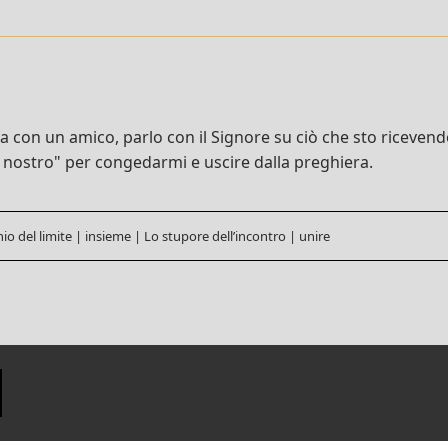
con un amico, parlo con il Signore su ciò che sto ricevendo 
 nostro" per congedarmi e uscire dalla preghiera.
chio del limite
|
insieme
|
Lo stupore dell’incontro
|
unire