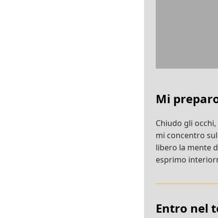
Mi prepar
Chiudo gli occhi,
mi concentro su
libero la mente 
esprimo interiorm
Entro nel 