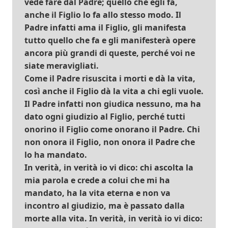
vede fare dal Padre; quello che egli fa,
anche il Figlio lo fa allo stesso modo. Il
Padre infatti ama il Figlio, gli manifesta
tutto quello che fa e gli manifesterà opere
ancora più grandi di queste, perché voi ne
siate meravigliati.
Come il Padre risuscita i morti e dà la vita,
così anche il Figlio dà la vita a chi egli vuole.
Il Padre infatti non giudica nessuno, ma ha
dato ogni giudizio al Figlio, perché tutti
onorino il Figlio come onorano il Padre. Chi
non onora il Figlio, non onora il Padre che
lo ha mandato.
In verità, in verità io vi dico: chi ascolta la
mia parola e crede a colui che mi ha
mandato, ha la vita eterna e non va
incontro al giudizio, ma è passato dalla
morte alla vita. In verità, in verità io vi dico: