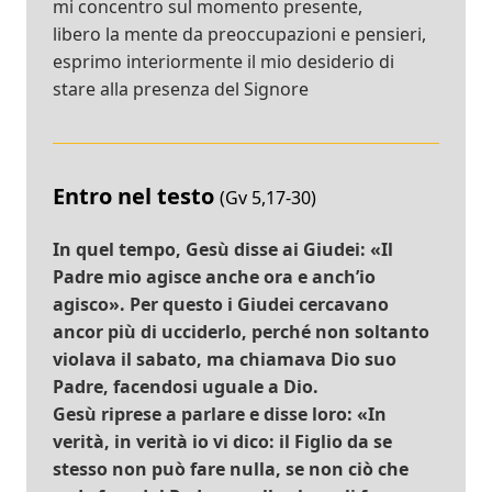
mi concentro sul momento presente,
libero la mente da preoccupazioni e pensieri,
esprimo interiormente il mio desiderio di
stare alla presenza del Signore
Entro nel testo
(Gv 5,17-30)
In quel tempo, Gesù disse ai Giudei: «Il
Padre mio agisce anche ora e anch’io
agisco». Per questo i Giudei cercavano
ancor più di ucciderlo, perché non soltanto
violava il sabato, ma chiamava Dio suo
Padre, facendosi uguale a Dio.
Gesù riprese a parlare e disse loro: «In
verità, in verità io vi dico: il Figlio da se
stesso non può fare nulla, se non ciò che