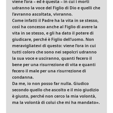
viene l’ora – ed è questa – in cui i morti
udranno la voce del Figlio di Dio e quelli che
l’avranno ascoltata, vivranno.
Come infatti il Padre ha la vita in se stesso,
così ha concesso anche al Figlio di avere la
vita in se stesso, e gli ha dato il potere di
giudicare, perché è Figlio dell’uomo. Non
meravigliatevi di questo: viene l’ora in cui
tutti coloro che sono nei sepolcri udranno
la sua voce e usciranno, quanti fecero il
bene per una risurrezione di vita e quanti
fecero il male per una risurrezione di
condanna.
Da me, io non posso far nulla. Giudico
secondo quello che ascolto e il mio giudizio
è giusto, perché non cerco la mia volontà,
ma la volontà di colui che mi ha mandato».