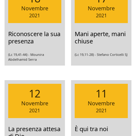
Novembre
Novembre
2021
2021
Riconoscere la sua
Mani aperte, mani
presenza
chiuse
(Lc 19,41-44) -
Mounira
(Lc 19,11-28) -
Stefano Corticelli SJ
Abdelhamid Serra
12
11
Novembre
Novembre
2021
2021
La presenza attesa
È qui tra noi