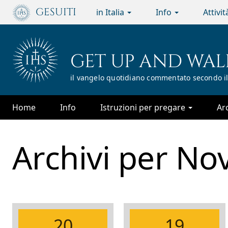
Passa
GESUITI
in Italia
Info
Attivi
al
contenuto
principale
GET UP AND WAL
il vangelo quotidiano commentato secondo il
Home
Info
Istruzioni per pregare
Ar
Archivi per
No
20
19