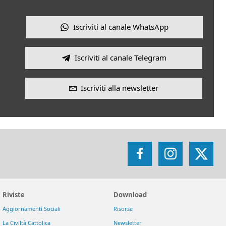
Iscriviti al canale WhatsApp
Iscriviti al canale Telegram
Iscriviti alla newsletter
Facebook
Instagram
X
Riviste
Download
Aggiornamenti Sociali
Risorse
La Civiltà Cattolica
Newsletter