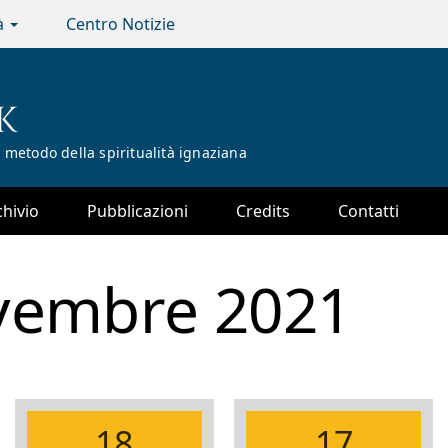
tà
Centro Notizie
K
 metodo della spiritualità ignaziana
chivio
Pubblicazioni
Credits
Contatti
vembre 2021
18
17