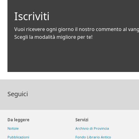
Iscriviti
Vuoi ricevere ogni giorno il nostro commento al van
Scegli la modalità migliore per te!
Seguici
Da leggere
Servizi
Notizie
Archivio di Provincia
Pubblicazioni
Fondo Librario Antico