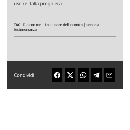
uscire dalla preghiera.
TAG
Dio con me
|
Lo stupore dell’incontro
|
sequela
|
testimonianza
Condividi