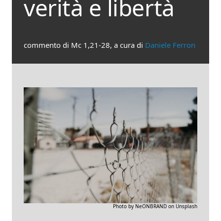
verità e libertà
commento di Mc 1,21-28, a cura di
Daniele Ferron
Photo by NeONBRAND on Unsplash