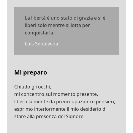
La libertà è uno stato di grazia e si è
liberi solo mentre si lotta per
conquistarla.
Luis Sepúlveda
Mi preparo
Chiudo gli occhi,
mi concentro sul momento presente,
libero la mente da preoccupazioni e pensieri,
esprimo interiormente il mio desiderio di
stare alla presenza del Signore