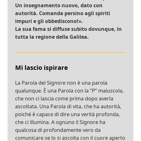
Un insegnamento nuovo, dato con
autorità. Comanda persino agli spiriti
impuri e gli obbediscono!».
La sua fama si diffuse subito dovunque, in
tutta la regione della Galilea.
Mi lascio ispirare
La Parola del Signore non è una parola
qualunque. È una Parola con la “P” maiuscola,
che non ci lascia come prima dopo averla
ascoltata. Una Parola di vita, che ha autorità,
poiché è capace di dire una verità profonda,
che ci illumina. A ognuno il Signore ha
qualcosa di profondamente vero da
comunicare se lo si ascolta con il cuore aperto