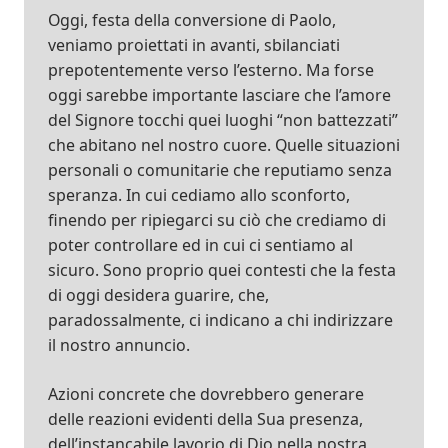
Oggi, festa della conversione di Paolo,
veniamo proiettati in avanti, sbilanciati
prepotentemente verso l’esterno. Ma forse
oggi sarebbe importante lasciare che l’amore
del Signore tocchi quei luoghi “non battezzati”
che abitano nel nostro cuore. Quelle situazioni
personali o comunitarie che reputiamo senza
speranza. In cui cediamo allo sconforto,
finendo per ripiegarci su ciò che crediamo di
poter controllare ed in cui ci sentiamo al
sicuro. Sono proprio quei contesti che la festa
di oggi desidera guarire, che,
paradossalmente, ci indicano a chi indirizzare
il nostro annuncio.
Azioni concrete che dovrebbero generare
delle reazioni evidenti della Sua presenza,
dell’instancabile lavorio di Dio nella nostra