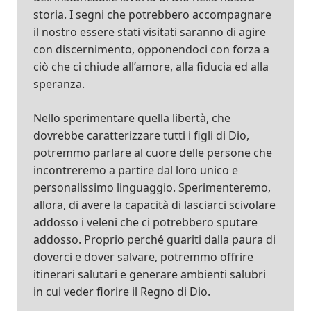
storia. I segni che potrebbero accompagnare
il nostro essere stati visitati saranno di agire
con discernimento, opponendoci con forza a
ciò che ci chiude all’amore, alla fiducia ed alla
speranza.
Nello sperimentare quella libertà, che
dovrebbe caratterizzare tutti i figli di Dio,
potremmo parlare al cuore delle persone che
incontreremo a partire dal loro unico e
personalissimo linguaggio. Sperimenteremo,
allora, di avere la capacità di lasciarci scivolare
addosso i veleni che ci potrebbero sputare
addosso. Proprio perché guariti dalla paura di
doverci e dover salvare, potremmo offrire
itinerari salutari e generare ambienti salubri
in cui veder fiorire il Regno di Dio.