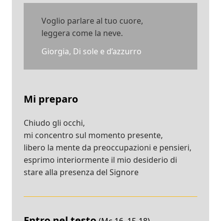
Voglio parlare al tuo cuore,
leggera come la neve.
Giorgia, Di sole e d’azzurro
Mi preparo
Chiudo gli occhi,
mi concentro sul momento presente,
libero la mente da preoccupazioni e pensieri,
esprimo interiormente il mio desiderio di
stare alla presenza del Signore
Entro nel testo