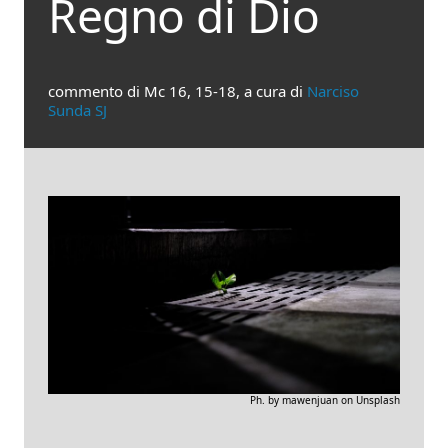
Regno di Dio
commento di Mc 16, 15-18, a cura di
Narciso
Sunda SJ
Ph. by mawenjuan on Unsplash