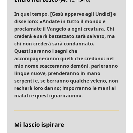
(Mc 16, 15-18)
In quel tempo, [Gesù apparve agli Undici] e
disse loro: «Andate in tutto il mondo e
proclamate il Vangelo a ogni creatura. Chi
crederà e sarà battezzato sarà salvato, ma
chi non crederà sarà condannato.
Questi saranno i segni che
accompagneranno quelli che credono: nel
mio nome scacceranno demòni, parleranno
lingue nuove, prenderanno in mano
serpenti e, se berranno qualche veleno, non
recherà loro danno; imporranno le mani ai
malati e questi guariranno».
Mi lascio ispirare