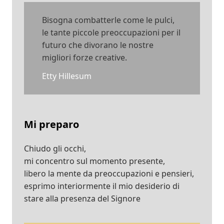
Bisogna combatterle come le pulci,
le tante piccole preoccupazioni per il
futuro che divorano le nostre
migliori forze creative.
Etty Hillesum
Mi preparo
Chiudo gli occhi,
mi concentro sul momento presente,
libero la mente da preoccupazioni e pensieri,
esprimo interiormente il mio desiderio di
stare alla presenza del Signore