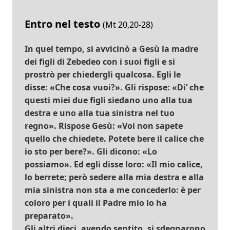
Entro nel testo
(Mt 20,20-28)
In quel tempo, si avvicinò a Gesù la madre
dei figli di Zebedeo con i suoi figli e si
prostrò per chiedergli qualcosa. Egli le
disse: «Che cosa vuoi?». Gli rispose: «Di’ che
questi miei due figli siedano uno alla tua
destra e uno alla tua sinistra nel tuo
regno». Rispose Gesù: «Voi non sapete
quello che chiedete. Potete bere il calice che
io sto per bere?». Gli dicono: «Lo
possiamo». Ed egli disse loro: «Il mio calice,
lo berrete; però sedere alla mia destra e alla
mia sinistra non sta a me concederlo: è per
coloro per i quali il Padre mio lo ha
preparato».
Gli altri dieci, avendo sentito, si sdegnarono