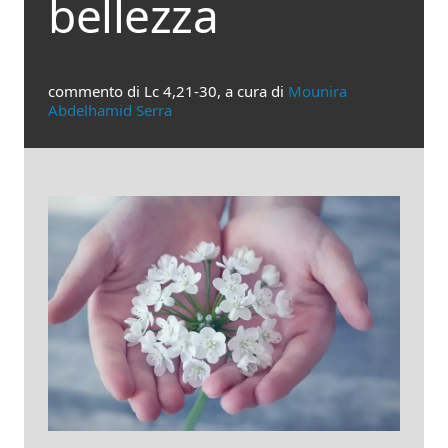
bellezza
commento di Lc 4,21-30, a cura di
Mounira
Abdelhamid Serra