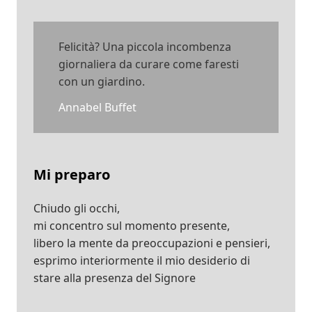
Felicità? Una piccola incombenza
giornaliera da curare come faresti
con un giardino.
Annabel Buffet
Mi preparo
Chiudo gli occhi,
mi concentro sul momento presente,
libero la mente da preoccupazioni e pensieri,
esprimo interiormente il mio desiderio di
stare alla presenza del Signore