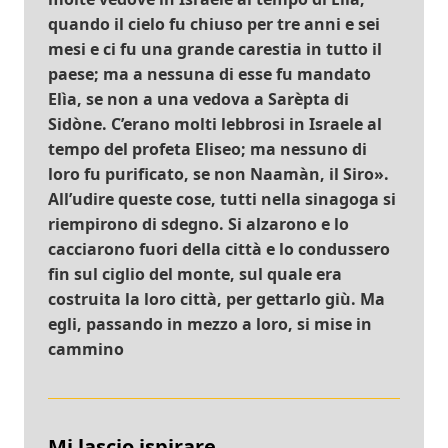
quando il cielo fu chiuso per tre anni e sei
mesi e ci fu una grande carestia in tutto il
paese; ma a nessuna di esse fu mandato
Elìa, se non a una vedova a Sarèpta di
Sidòne. C’erano molti lebbrosi in Israele al
tempo del profeta Eliseo; ma nessuno di
loro fu purificato, se non Naamàn, il Siro».
All’udire queste cose, tutti nella sinagoga si
riempirono di sdegno. Si alzarono e lo
cacciarono fuori della città e lo condussero
fin sul ciglio del monte, sul quale era
costruita la loro città, per gettarlo giù. Ma
egli, passando in mezzo a loro, si mise in
cammino
Mi lascio ispirare