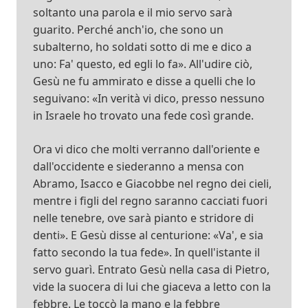
soltanto una parola e il mio servo sarà
guarito. Perché anch'io, che sono un
subalterno, ho soldati sotto di me e dico a
uno: Fa' questo, ed egli lo fa». All'udire ciò,
Gesù ne fu ammirato e disse a quelli che lo
seguivano: «In verità vi dico, presso nessuno
in Israele ho trovato una fede così grande.
Ora vi dico che molti verranno dall'oriente e
dall'occidente e siederanno a mensa con
Abramo, Isacco e Giacobbe nel regno dei cieli,
mentre i figli del regno saranno cacciati fuori
nelle tenebre, ove sarà pianto e stridore di
denti». E Gesù disse al centurione: «Va', e sia
fatto secondo la tua fede». In quell'istante il
servo guarì. Entrato Gesù nella casa di Pietro,
vide la suocera di lui che giaceva a letto con la
febbre. Le toccò la mano e la febbre