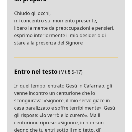
Chiudo gli occhi,
mi concentro sul momento presente,
libero la mente da preoccupazioni e pensieri,
esprimo interiormente il mio desiderio di
stare alla presenza del Signore
Entro nel testo
(Mt 8,5-17)
In quel tempo, entrato Gesù in Cafarnao, gli
venne incontro un centurione che lo
scongiurava: «Signore, il mio servo giace in
casa paralizzato e soffre terribilmente». Gesù
gli rispose: «Io verrò e lo curerò». Ma il
centurione riprese: «Signore, io non son
degno che tu entri sotto il mio tetto, di'