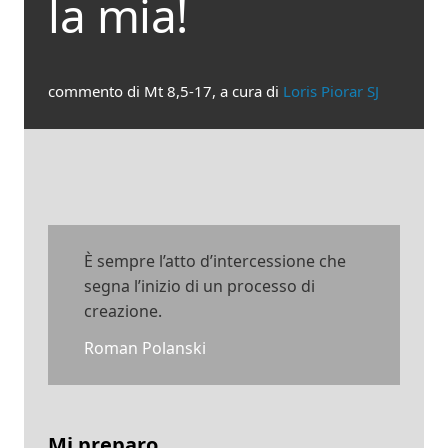
la mia!
commento di Mt 8,5-17, a cura di
Loris Piorar SJ
È sempre l’atto d’intercessione che
segna l’inizio di un processo di
creazione.
Roman Polanski
Mi preparo