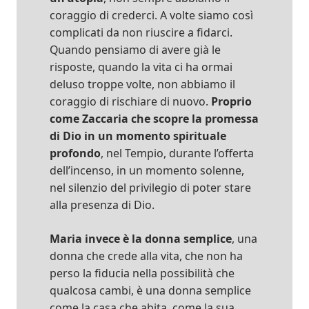
coraggio di crederci. A volte siamo così
complicati da non riuscire a fidarci.
Quando pensiamo di avere già le
risposte, quando la vita ci ha ormai
deluso troppe volte, non abbiamo il
coraggio di rischiare di nuovo.
Proprio
come Zaccaria che scopre la promessa
di Dio in un momento spirituale
profondo
, nel Tempio, durante l’offerta
dell’incenso, in un momento solenne,
nel silenzio del privilegio di poter stare
alla presenza di Dio.
Maria invece è la donna semplice
, una
donna che crede alla vita, che non ha
perso la fiducia nella possibilità che
qualcosa cambi, è una donna semplice
come la casa che abita, come la sua