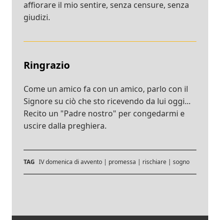
affiorare il mio sentire, senza censure, senza
giudizi.
Ringrazio
Come un amico fa con un amico, parlo con il
Signore su ciò che sto ricevendo da lui oggi...
Recito un "Padre nostro" per congedarmi e
uscire dalla preghiera.
TAG
IV domenica di avvento
|
promessa
|
rischiare
|
sogno