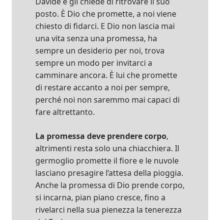
Davide e gli chiede di ritrovare il suo
posto. È Dio che promette, a noi viene
chiesto di fidarci. E Dio non lascia mai
una vita senza una promessa, ha
sempre un desiderio per noi, trova
sempre un modo per invitarci a
camminare ancora. È lui che promette
di restare accanto a noi per sempre,
perché noi non saremmo mai capaci di
fare altrettanto.
La promessa deve prendere corpo
,
altrimenti resta solo una chiacchiera. Il
germoglio promette il fiore e le nuvole
lasciano presagire l’attesa della pioggia.
Anche la promessa di Dio prende corpo,
si incarna, pian piano cresce, fino a
rivelarci nella sua pienezza la tenerezza