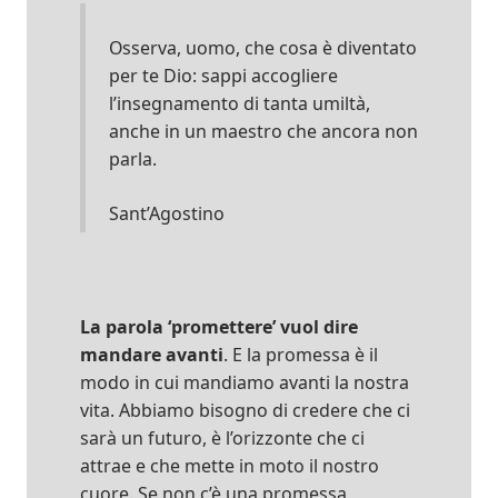
Osserva, uomo, che cosa è diventato
per te Dio: sappi accogliere
l’insegnamento di tanta umiltà,
anche in un maestro che ancora non
parla.
Sant’Agostino
La parola ‘promettere’ vuol dire
mandare avanti
. E la promessa è il
modo in cui mandiamo avanti la nostra
vita. Abbiamo bisogno di credere che ci
sarà un futuro, è l’orizzonte che ci
attrae e che mette in moto il nostro
cuore. Se non c’è una promessa,