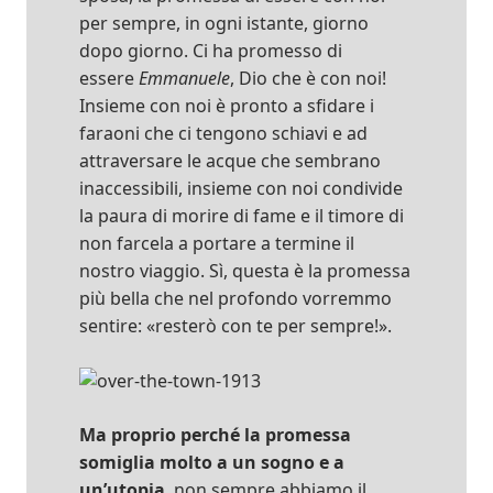
per sempre, in ogni istante, giorno
dopo giorno. Ci ha promesso di
essere
Emmanuele
, Dio che è con noi!
Insieme con noi è pronto a sfidare i
faraoni che ci tengono schiavi e ad
attraversare le acque che sembrano
inaccessibili, insieme con noi condivide
la paura di morire di fame e il timore di
non farcela a portare a termine il
nostro viaggio. Sì, questa è la promessa
più bella che nel profondo vorremmo
sentire: «resterò con te per sempre!».
Ma proprio perché la promessa
somiglia molto a un sogno e a
un’utopia
, non sempre abbiamo il