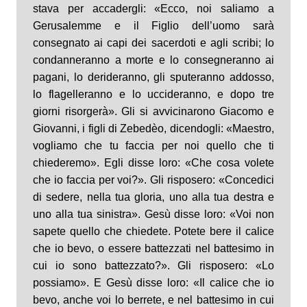
stava per accadergli: «Ecco, noi saliamo a
Gerusalemme e il Figlio dell’uomo sarà
consegnato ai capi dei sacerdoti e agli scribi; lo
condanneranno a morte e lo consegneranno ai
pagani, lo derideranno, gli sputeranno addosso,
lo flagelleranno e lo uccideranno, e dopo tre
giorni risorgerà». Gli si avvicinarono Giacomo e
Giovanni, i figli di Zebedèo, dicendogli: «Maestro,
vogliamo che tu faccia per noi quello che ti
chiederemo». Egli disse loro: «Che cosa volete
che io faccia per voi?». Gli risposero: «Concedici
di sedere, nella tua gloria, uno alla tua destra e
uno alla tua sinistra». Gesù disse loro: «Voi non
sapete quello che chiedete. Potete bere il calice
che io bevo, o essere battezzati nel battesimo in
cui io sono battezzato?». Gli risposero: «Lo
possiamo». E Gesù disse loro: «Il calice che io
bevo, anche voi lo berrete, e nel battesimo in cui