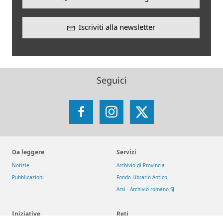
Iscriviti alla newsletter
Seguici
Facebook
Instagram
X
Da leggere
Servizi
Notizie
Archivio di Provincia
Pubblicazioni
Fondo Librario Antico
Arsi - Archivio romano SJ
Iniziative
Reti