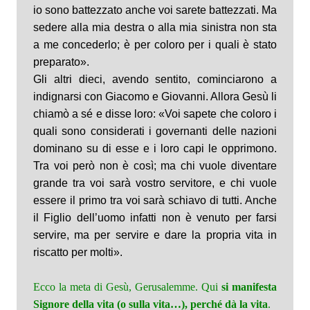
io sono battezzato anche voi sarete battezzati. Ma
sedere alla mia destra o alla mia sinistra non sta
a me concederlo; è per coloro per i quali è stato
preparato».
Gli altri dieci, avendo sentito, cominciarono a
indignarsi con Giacomo e Giovanni. Allora Gesù li
chiamò a sé e disse loro: «Voi sapete che coloro i
quali sono considerati i governanti delle nazioni
dominano su di esse e i loro capi le opprimono.
Tra voi però non è così; ma chi vuole diventare
grande tra voi sarà vostro servitore, e chi vuole
essere il primo tra voi sarà schiavo di tutti. Anche
il Figlio dell’uomo infatti non è venuto per farsi
servire, ma per servire e dare la propria vita in
riscatto per molti».
Ecco la meta di Gesù, Gerusalemme. Qui
si manifesta
Signore della vita (o sulla vita…), perché dà la vita
.